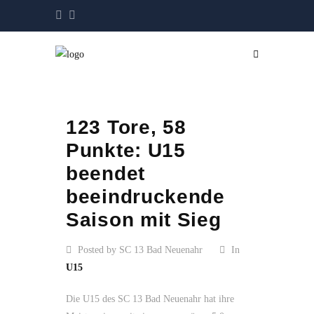
123 Tore, 58
Punkte: U15
beendet
beeindruckende
Saison mit Sieg
Posted by SC 13 Bad Neuenahr
In
U15
Die U15 des SC 13 Bad Neuenahr hat ihre