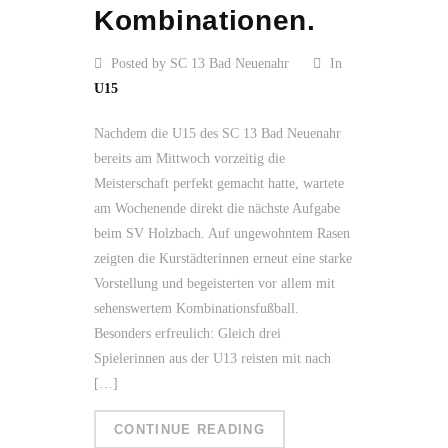
Kombinationen.
Posted by SC 13 Bad Neuenahr
In
U15
Nachdem die U15 des SC 13 Bad Neuenahr
bereits am Mittwoch vorzeitig die
Meisterschaft perfekt gemacht hatte, wartete
am Wochenende direkt die nächste Aufgabe
beim SV Holzbach. Auf ungewohntem Rasen
zeigten die Kurstädterinnen erneut eine starke
Vorstellung und begeisterten vor allem mit
sehenswertem Kombinationsfußball.
Besonders erfreulich: Gleich drei
Spielerinnen aus der U13 reisten mit nach
[…]
CONTINUE READING