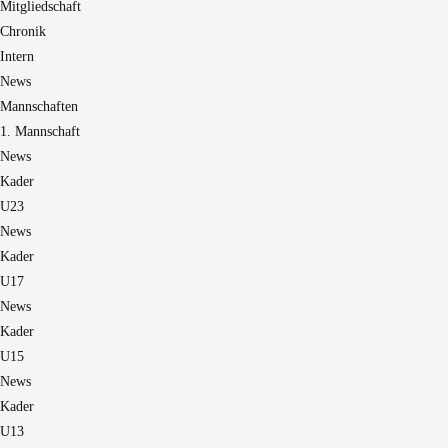
Mitgliedschaft
Chronik
Intern
News
Mannschaften
1. Mannschaft
News
Kader
U23
News
Kader
U17
News
Kader
U15
News
Kader
U13