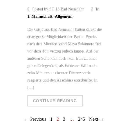
Posted by SC 13 Bad Neuenahr
In
1. Mannschaft
,
Allgemein
Die Gäste aus Bad Neuenahr hatten direkt die
erste große Möglichkeit der Partie. Bereits
nach drei Minuten stand Maya Sakamoto frei
vor dem Tor, verzog jedoch knapp. Auf der
anderen Seite kam auch Issel früh zu einer
guten Gelegenheit, als Fabienne Will nach
zehn Minuten aus kurzer Distanz stark
reagierte und den Abschluss entschärfte. In
[…]
CONTINUE READING
← Previous
1
2
3
…
245
Next →