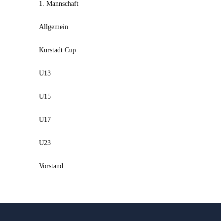
1. Mannschaft
Allgemein
Kurstadt Cup
U13
U15
U17
U23
Vorstand