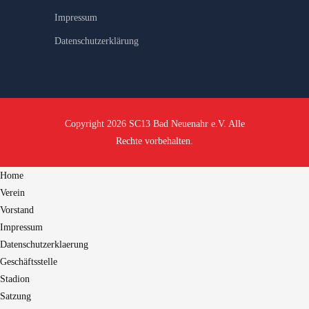
Impressum
Datenschutzerklärung
Copyright 2026 SC13 Bad Neuenahr e.V. Alle
Rechte vorbehalten.
Home
Verein
Vorstand
Impressum
Datenschutzerklaerung
Geschäftsstelle
Stadion
Satzung