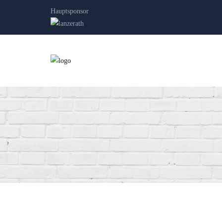
Hauptsponsor