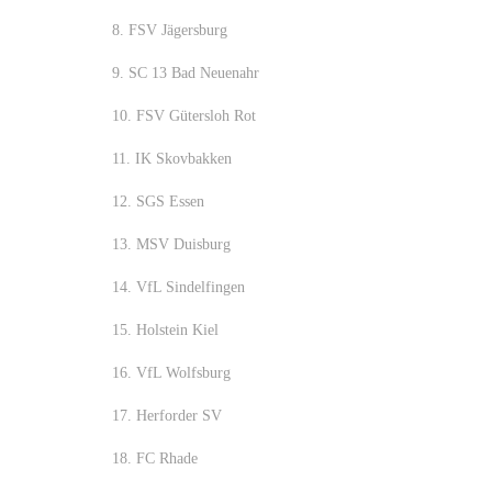
8. FSV Jägersburg
9. SC 13 Bad Neuenahr
10. FSV Gütersloh Rot
11. IK Skovbakken
12. SGS Essen
13. MSV Duisburg
14. VfL Sindelfingen
15. Holstein Kiel
16. VfL Wolfsburg
17. Herforder SV
18. FC Rhade