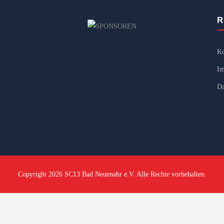
R
Ko
Im
Da
Copyright 2026 SC13 Bad Neuenahr e.V. Alle Rechte vorbehalten.