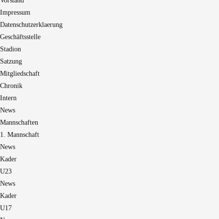
Vorstand
Impressum
Datenschutzerklaerung
Geschäftsstelle
Stadion
Satzung
Mitgliedschaft
Chronik
Intern
News
Mannschaften
1. Mannschaft
News
Kader
U23
News
Kader
U17