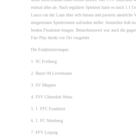
einmal alles ab. Nach regulärer Spielzeit hatte es noch 1:
Laura van der Laan über sich hinaus und parierte sämtliche 
mitgereisten Spielerinnen zufrieden stellte. Immerhin ließ m
beiden Finalisten beugen. Bemerkenswert war auch die gege
Fair Play direkt vor Ort vorgelebt.
Die Endplatzierungen:
1. SC Freiburg
2. Bayer 04 Leverkusen
3. SV Meppen
4. FSV Gütersloh Weiss
5. 1. FFC Frankfurt
6. 1. FC Nürnberg
7. FFV Leipzig