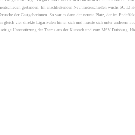
1 Unentschieden gestanden. Im anschließenden Neunmeterschießen wuchs SC 13 K
Versuche der Gastgeberinnen. So war es dann der neunte Platz, der im Endeffekt
an gleich vier direkte Ligarivalen hinter sich und musste sich unter anderem au
nseitige Unterstützung der Teams aus der Kurstadt und vom MSV Duisburg. Hi