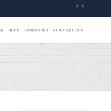
EN
SHOP
SPONSOREN
KURSTADT CUP