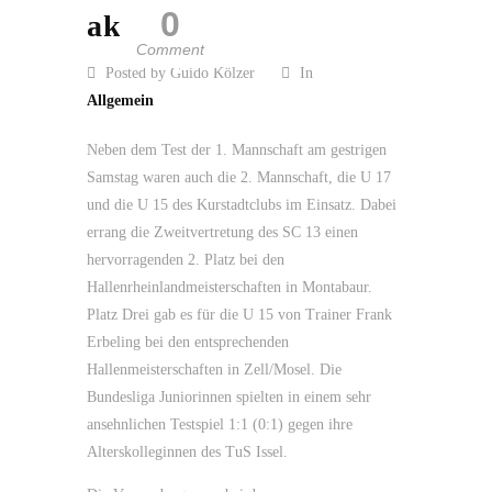
0
aktiv
Comment
Posted by Guido Kölzer
In
Allgemein
Neben dem Test der 1. Mannschaft am gestrigen
Samstag waren auch die 2. Mannschaft, die U 17
und die U 15 des Kurstadtclubs im Einsatz. Dabei
errang die Zweitvertretung des SC 13 einen
hervorragenden 2. Platz bei den
Hallenrheinlandmeisterschaften in Montabaur.
Platz Drei gab es für die U 15 von Trainer Frank
Erbeling bei den entsprechenden
Hallenmeisterschaften in Zell/Mosel. Die
Bundesliga Juniorinnen spielten in einem sehr
ansehnlichen Testspiel 1:1 (0:1) gegen ihre
Alterskolleginnen des TuS Issel.