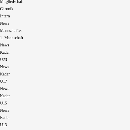
Mitgliedschaft
Chronik
Intern
News
Mannschaften
1. Mannschaft
News
Kader
U23
News
Kader
U17
News
Kader
U15
News
Kader
U13