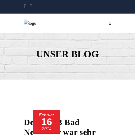
UNSER BLOG
Februar
16
Der SC 13 Bad
2014
Neuenahr war sehr