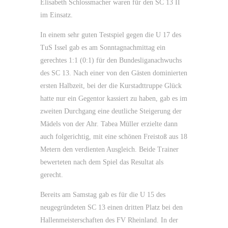
Elisabeth Schlossmacher waren für den SC 13 II
im Einsatz.
In einem sehr guten Testspiel gegen die U 17 des
TuS Issel gab es am Sonntagnachmittag ein
gerechtes 1:1 (0:1) für den Bundesliganachwuchs
des SC 13. Nach einer von den Gästen dominierten
ersten Halbzeit, bei der die Kurstadttruppe Glück
hatte nur ein Gegentor kassiert zu haben, gab es im
zweiten Durchgang eine deutliche Steigerung der
Mädels von der Ahr. Tabea Müller erzielte dann
auch folgerichtig, mit eine schönen Freistoß aus 18
Metern den verdienten Ausgleich. Beide Trainer
bewerteten nach dem Spiel das Resultat als
gerecht.
Bereits am Samstag gab es für die U 15 des
neugegründeten SC 13 einen dritten Platz bei den
Hallenmeisterschaften des FV Rheinland. In der