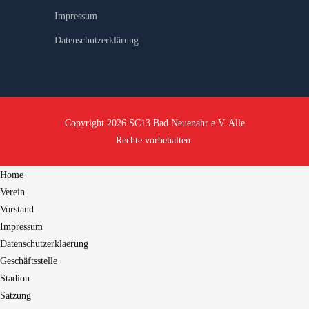
Impressum
Datenschutzerklärung
Copyright 2026 SC13 Bad Neuenahr e.V. Alle
Rechte vorbehalten.
Home
Verein
Vorstand
Impressum
Datenschutzerklaerung
Geschäftsstelle
Stadion
Satzung