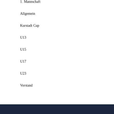
1. Mannschaft
Allgemein
Kurstadt Cup
U13
U15
U17
U23
Vorstand