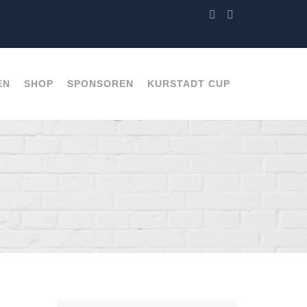
EN
SHOP
SPONSOREN
KURSTADT CUP