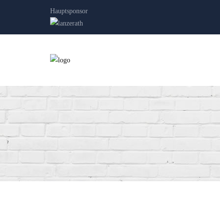
Hauptsponsor