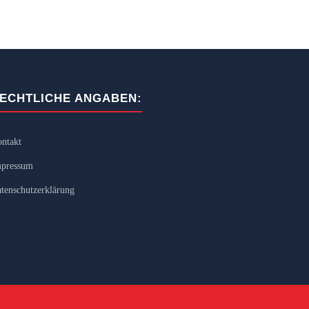
ECHTLICHE ANGABEN:
ntakt
pressum
tenschutzerklärung