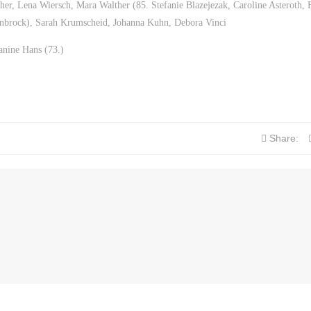
her, Lena Wiersch, Mara Walther (85.
Stefanie Blazejezak, Caroline Asteroth, 
enbrock), Sarah Krumscheid, Johanna Kuhn, Debora Vinci
Janine Hans (73.)
Share: