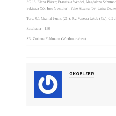
SC 13: Elena Bläser; Franziska Wendel, Magdalena Schumac
Sekiraca (55. Ines Guenther), Yuko Aizawa (59. Luisa Deck
Tore: 0:1 Chantal Fuchs (21.), 0:2 Vanessa Jakob (45.), 0:3 
Zuschauer: 150
SR: Corinna Feldmann (Wiethmarschen)
GKOELZER