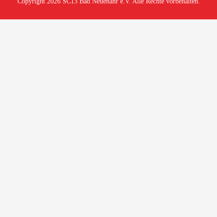
Copyright 2026 SC13 Bad Neuenahr e.V. Alle Rechte vorbehalten.