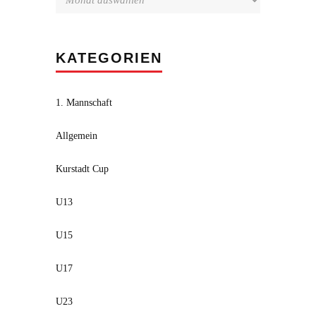
KATEGORIEN
1. Mannschaft
Allgemein
Kurstadt Cup
U13
U15
U17
U23