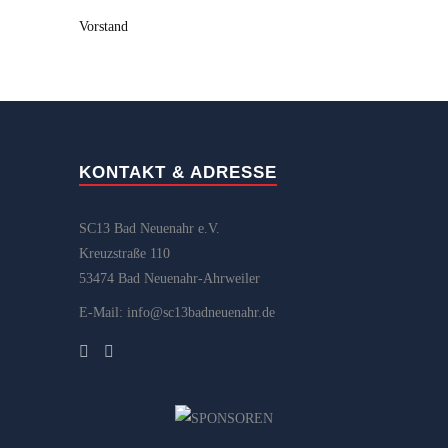
Vorstand
KONTAKT & ADRESSE
SC13 Bad Neuenahr e.V.
Kreuzstraße 110
53474 Bad Neuenahr-Ahrweiler
E-Mail: info@sc13badneuenahr.de