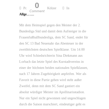
0
Posted by Guido Kölzer
In
Comment
Allgemein
Mit dem Heimspiel gegen den Meister der 2.
Bundesliga Süd und damit dem Aufsteiger in die
Frauenfußballbundesliga, dem SC Sand, endet für
den SC 13 Bad Neuenahr das Abenteuer in der
zweithöchsten deutschen Spielklasse. Um 14.00
Uhr wird Schiedsrichterin Sina Diekmann aus
Lorbach das letzte Spiel des Kurstadtvereins in
einer der höchsten beiden nationalen Spielklassen,
nach 17 Jahren Zugehörigkeit anpfeifen. Wer als
Favorit in diese Partie gehen wird steht außer
Zweifel, denn mit dem SC Sand gastiert ein
absolut würdiger Meister im Apollinarisstadion.
Nur ein Spiel nicht gewonnen und ungeschlagen
durch die Saison marschiert, eindeutiger geht es