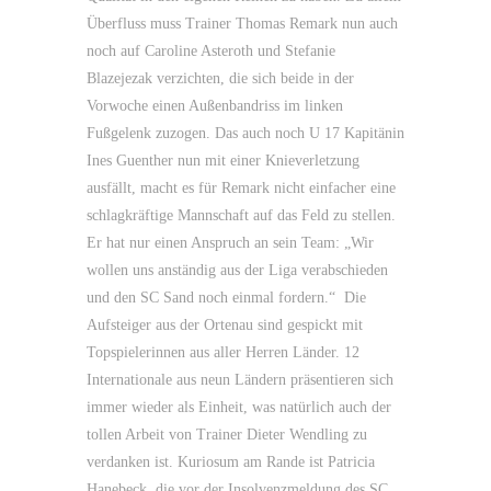
Überfluss muss Trainer Thomas Remark nun auch
noch auf Caroline Asteroth und Stefanie
Blazejezak verzichten, die sich beide in der
Vorwoche einen Außenbandriss im linken
Fußgelenk zuzogen. Das auch noch U 17 Kapitänin
Ines Guenther nun mit einer Knieverletzung
ausfällt, macht es für Remark nicht einfacher eine
schlagkräftige Mannschaft auf das Feld zu stellen.
Er hat nur einen Anspruch an sein Team: „Wir
wollen uns anständig aus der Liga verabschieden
und den SC Sand noch einmal fordern.“ Die
Aufsteiger aus der Ortenau sind gespickt mit
Topspielerinnen aus aller Herren Länder. 12
Internationale aus neun Ländern präsentieren sich
immer wieder als Einheit, was natürlich auch der
tollen Arbeit von Trainer Dieter Wendling zu
verdanken ist. Kuriosum am Rande ist Patricia
Hanebeck, die vor der Insolvenzmeldung des SC