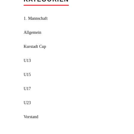
1. Mannschaft
Allgemein
Kurstadt Cup
U13
U15
U17
U23
Vorstand