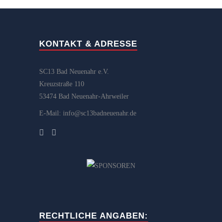
KONTAKT & ADRESSE
SC13 Bad Neuenahr e.V.
Kreuzstraße 110
53474 Bad Neuenahr-Ahrweiler
E-Mail: info@sc13badneuenahr.de
RECHTLICHE ANGABEN: