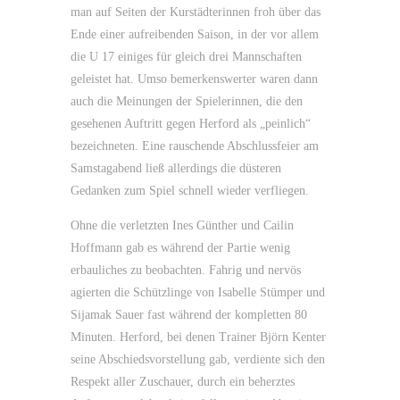
man auf Seiten der Kurstädterinnen froh über das
Ende einer aufreibenden Saison, in der vor allem
die U 17 einiges für gleich drei Mannschaften
geleistet hat. Umso bemerkenswerter waren dann
auch die Meinungen der Spielerinnen, die den
gesehenen Auftritt gegen Herford als „peinlich“
bezeichneten. Eine rauschende Abschlussfeier am
Samstagabend ließ allerdings die düsteren
Gedanken zum Spiel schnell wieder verfliegen.
Ohne die verletzten Ines Günther und Cailin
Hoffmann gab es während der Partie wenig
erbauliches zu beobachten. Fahrig und nervös
agierten die Schützlinge von Isabelle Stümper und
Sijamak Sauer fast während der kompletten 80
Minuten. Herford, bei denen Trainer Björn Kenter
seine Abschiedsvorstellung gab, verdiente sich den
Respekt aller Zuschauer, durch ein beherztes