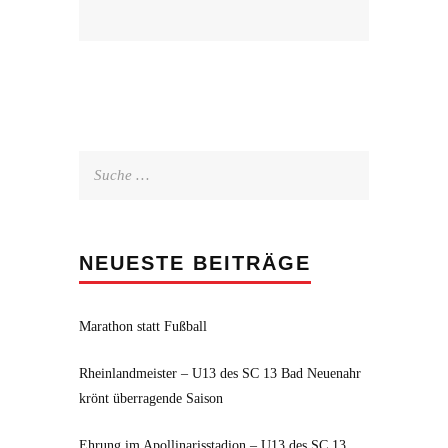
Suche
nach:
NEUESTE BEITRÄGE
Marathon statt Fußball
Rheinlandmeister – U13 des SC 13 Bad Neuenahr
krönt überragende Saison
Ehrung im Apollinarisstadion – U13 des SC 13