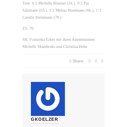
Tore: 0:1 Michelle Rösener (16.), 0:2 Pia
Salzmann (63.), 1:2 Melina Husemann (66.), 1:3
Carolin Steinmann (78.)
ZS: 70
SR: Franziska Erkes mit ihren Assistentinnen
Michelle Skambraks und Christina Hehn
Share:
GKOELZER