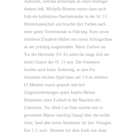
Auftreten, welches keinesfalls an einen Absteiger
denken ließ. Michelle Rösener nutzte dann auch
früh ein kollektives Durcheinander in der SC 13
Hintermannschaft und brachte ihre Farben nach
einer guten Viertelstunde in Führung. Kurz zuvor
scheiterte Elisabeth Müller mit einem Schrägschuss
an der prächtig reagierenden Marie Zietlow im
Tor des Herforder SV. Es sollte für lange Zeit die
letzte Chance des SC 13 sein. Der Pausentee
brachte auch keine Änderung, so dass Pia
Salzmann leichtes Spiel hatte auf 2:0 zu erhöhen.
63 Minuten waren gespielt und drei
Zeigerumdrehungen später köpfte Melina
Husemann einen Eckball in die Maschen des
Gästetores. Vor allem Léa Daiz machte nun in
gewohnter Manier mächtig Dampf über die rechte
Seite, fand aber keine Abnehmer für ihre Vorlagen.
Das 1:3, zwei Minuten vor dem Ende war dann