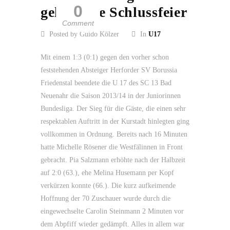
0
gelungene Schlussfeier
Comment
Posted by Guido Kölzer
In
U17
Mit einem 1:3 (0:1) gegen den vorher schon
feststehenden Absteiger Herforder SV Borussia
Friedenstal beendete die U 17 des SC 13 Bad
Neuenahr die Saison 2013/14 in der Juniorinnen
Bundesliga. Der Sieg für die Gäste, die einen sehr
respektablen Auftritt in der Kurstadt hinlegten ging
vollkommen in Ordnung. Bereits nach 16 Minuten
hatte Michelle Rösener die Westfälinnen in Front
gebracht. Pia Salzmann erhöhte nach der Halbzeit
auf 2:0 (63.), ehe Melina Husemann per Kopf
verkürzen konnte (66.). Die kurz aufkeimende
Hoffnung der 70 Zuschauer wurde durch die
eingewechselte Carolin Steinmann 2 Minuten vor
dem Abpfiff wieder gedämpft. Alles in allem war