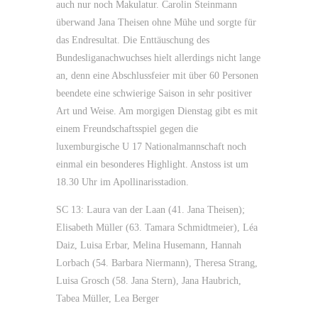
auch nur noch Makulatur. Carolin Steinmann
überwand Jana Theisen ohne Mühe und sorgte für
das Endresultat. Die Enttäuschung des
Bundesliganachwuchses hielt allerdings nicht lange
an, denn eine Abschlussfeier mit über 60 Personen
beendete eine schwierige Saison in sehr positiver
Art und Weise. Am morgigen Dienstag gibt es mit
einem Freundschaftsspiel gegen die
luxemburgische U 17 Nationalmannschaft noch
einmal ein besonderes Highlight. Anstoss ist um
18.30 Uhr im Apollinarisstadion.
SC 13: Laura van der Laan (41. Jana Theisen);
Elisabeth Müller (63. Tamara Schmidtmeier), Léa
Daiz, Luisa Erbar, Melina Husemann, Hannah
Lorbach (54. Barbara Niermann), Theresa Strang,
Luisa Grosch (58. Jana Stern), Jana Haubrich,
Tabea Müller, Lea Berger