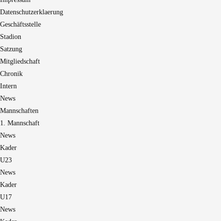
Datenschutzerklaerung
Geschäftsstelle
Stadion
Satzung
Mitgliedschaft
Chronik
Intern
News
Mannschaften
1. Mannschaft
News
Kader
U23
News
Kader
U17
News