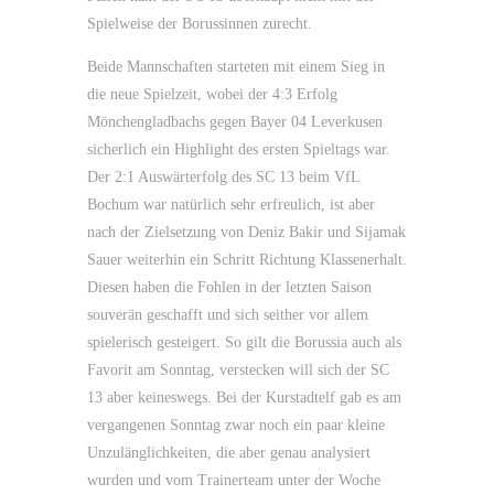
Spielweise der Borussinnen zurecht.
Beide Mannschaften starteten mit einem Sieg in
die neue Spielzeit, wobei der 4:3 Erfolg
Mönchengladbachs gegen Bayer 04 Leverkusen
sicherlich ein Highlight des ersten Spieltags war.
Der 2:1 Auswärterfolg des SC 13 beim VfL
Bochum war natürlich sehr erfreulich, ist aber
nach der Zielsetzung von Deniz Bakir und Sijamak
Sauer weiterhin ein Schritt Richtung Klassenerhalt.
Diesen haben die Fohlen in der letzten Saison
souverän geschafft und sich seither vor allem
spielerisch gesteigert. So gilt die Borussia auch als
Favorit am Sonntag, verstecken will sich der SC
13 aber keineswegs. Bei der Kurstadtelf gab es am
vergangenen Sonntag zwar noch ein paar kleine
Unzulänglichkeiten, die aber genau analysiert
wurden und vom Trainerteam unter der Woche