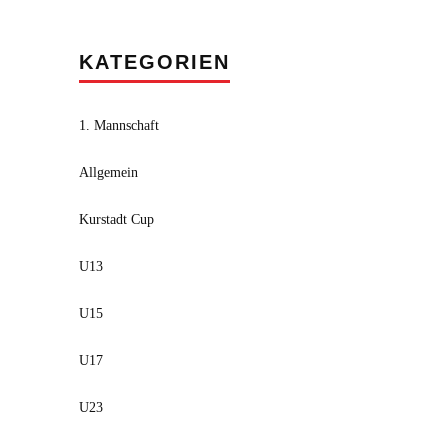
KATEGORIEN
1. Mannschaft
Allgemein
Kurstadt Cup
U13
U15
U17
U23