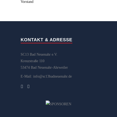
Vorstand
KONTAKT & ADRESSE
SC13 Bad Neuenahr e.V.
Kreuzstraße 110
53474 Bad Neuenahr-Ahrweiler
E-Mail: info@sc13badneuenahr.de