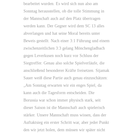
bearbeitet wurden. Es wird sich nun also am
Sonntag herausstellen, ob die tolle Stimmung in
der Mannschaft auch auf den Platz übertragen
werden kann. Der Gegner wird dem SC 13 alles
abverlangen und hat seine Moral bereits unter
Beweis gestellt. Nach einer 3:1 Führung und einem
zwischenzeitlichen 3:3 gelang Mönchengladbach
gegen Leverkusen noch kurz vor Schluss der
Siegtreffer. Genau also solche Spielverläufe, die
anschließend besonderer Kräfte freisetzen. Sijamak
Sauer weiß diese Partie auch genau einzuschätzen:
„Am Sonntag erwarten wir ein enges Spiel, da
kann auch die Tagesform entscheiden. Die
Borussia war schon immer physisch stark, seit
dieser Saison ist die Mannschaft auch spielerisch
stärker. Unsere Mannschaft muss wissen, dass der
Auftaktsieg ein erster Schritt war, aber jeder Punkt
den wir jetzt holen, dem müssen wir später nicht