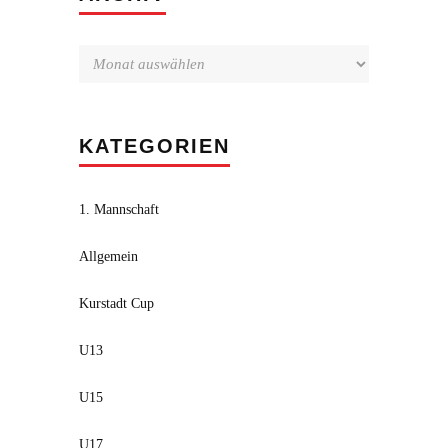
KATEGORIEN
1. Mannschaft
Allgemein
Kurstadt Cup
U13
U15
U17