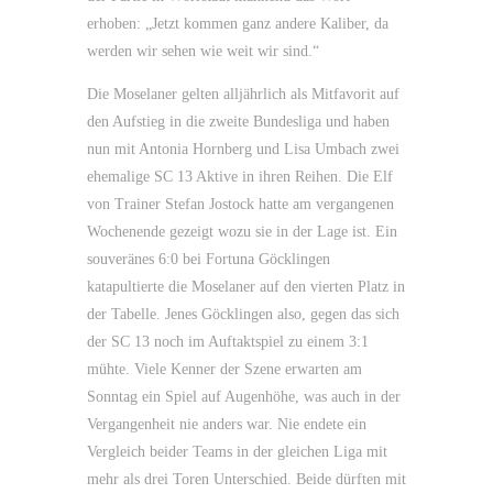
erhoben: „Jetzt kommen ganz andere Kaliber, da
werden wir sehen wie weit wir sind.“
Die Moselaner gelten alljährlich als Mitfavorit auf
den Aufstieg in die zweite Bundesliga und haben
nun mit Antonia Hornberg und Lisa Umbach zwei
ehemalige SC 13 Aktive in ihren Reihen. Die Elf
von Trainer Stefan Jostock hatte am vergangenen
Wochenende gezeigt wozu sie in der Lage ist. Ein
souveränes 6:0 bei Fortuna Göcklingen
katapultierte die Moselaner auf den vierten Platz in
der Tabelle. Jenes Göcklingen also, gegen das sich
der SC 13 noch im Auftaktspiel zu einem 3:1
mühte. Viele Kenner der Szene erwarten am
Sonntag ein Spiel auf Augenhöhe, was auch in der
Vergangenheit nie anders war. Nie endete ein
Vergleich beider Teams in der gleichen Liga mit
mehr als drei Toren Unterschied. Beide dürften mit