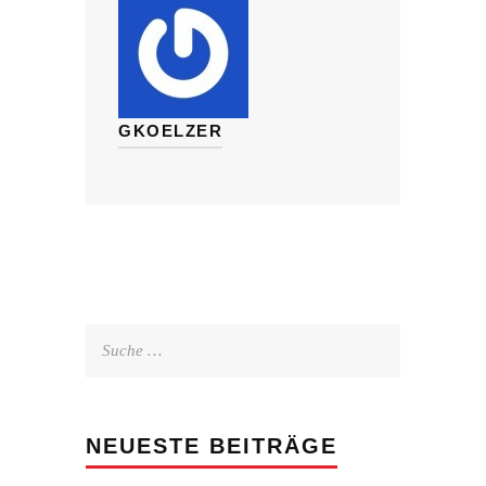
GKOELZER
Suche
nach:
NEUESTE BEITRÄGE