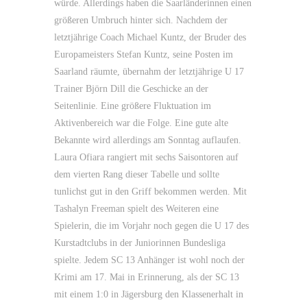
würde. Allerdings haben die Saarländerinnen einen
größeren Umbruch hinter sich. Nachdem der
letztjährige Coach Michael Kuntz, der Bruder des
Europameisters Stefan Kuntz, seine Posten im
Saarland räumte, übernahm der letztjährige U 17
Trainer Björn Dill die Geschicke an der
Seitenlinie. Eine größere Fluktuation im
Aktivenbereich war die Folge. Eine gute alte
Bekannte wird allerdings am Sonntag auflaufen.
Laura Ofiara rangiert mit sechs Saisontoren auf
dem vierten Rang dieser Tabelle und sollte
tunlichst gut in den Griff bekommen werden. Mit
Tashalyn Freeman spielt des Weiteren eine
Spielerin, die im Vorjahr noch gegen die U 17 des
Kurstadtclubs in der Juniorinnen Bundesliga
spielte. Jedem SC 13 Anhänger ist wohl noch der
Krimi am 17. Mai in Erinnerung, als der SC 13
mit einem 1:0 in Jägersburg den Klassenerhalt in