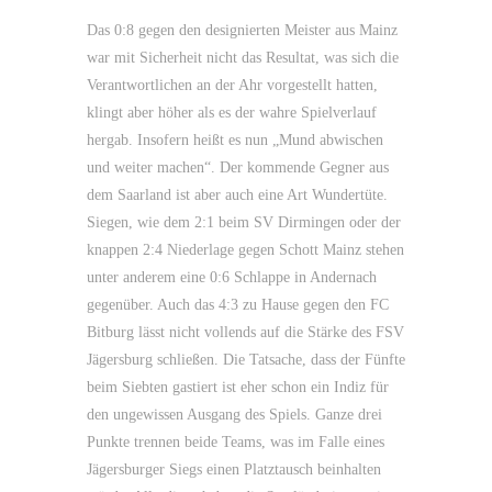
Das 0:8 gegen den designierten Meister aus Mainz
war mit Sicherheit nicht das Resultat, was sich die
Verantwortlichen an der Ahr vorgestellt hatten,
klingt aber höher als es der wahre Spielverlauf
hergab. Insofern heißt es nun „Mund abwischen
und weiter machen“. Der kommende Gegner aus
dem Saarland ist aber auch eine Art Wundertüte.
Siegen, wie dem 2:1 beim SV Dirmingen oder der
knappen 2:4 Niederlage gegen Schott Mainz stehen
unter anderem eine 0:6 Schlappe in Andernach
gegenüber. Auch das 4:3 zu Hause gegen den FC
Bitburg lässt nicht vollends auf die Stärke des FSV
Jägersburg schließen. Die Tatsache, dass der Fünfte
beim Siebten gastiert ist eher schon ein Indiz für
den ungewissen Ausgang des Spiels. Ganze drei
Punkte trennen beide Teams, was im Falle eines
Jägersburger Siegs einen Platztausch beinhalten