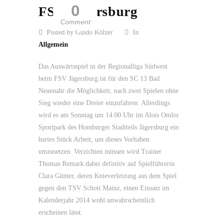
0
FSV Jägersburg
Comment
Posted by Guido Kölzer
In
Allgemein
Das Auswärtsspiel in der Regionalliga Südwest
beim FSV Jägersburg ist für den SC 13 Bad
Neuenahr die Möglichkeit, nach zwei Spielen ohne
Sieg wieder eine Dreier einzufahren. Allerdings
wird es am Sonntag um 14.00 Uhr im Alois Omlor
Sportpark des Homburger Stadtteils Jägersburg ein
hartes Stück Arbeit, um dieses Vorhaben
umzusetzen. Verzichten müssen wird Trainer
Thomas Remark dabei definitiv auf Spielführerin
Clara Günter, deren Knieverletzung aus dem Spiel
gegen den TSV Schott Mainz, einen Einsatz im
Kalenderjahr 2014 wohl unwahrscheinlich
erscheinen lässt.