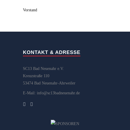
Vorstand
KONTAKT & ADRESSE
SC13 Bad Neuenahr e.V.
Kreuzstraße 110
53474 Bad Neuenahr-Ahrweiler
E-Mail: info@sc13badneuenahr.de