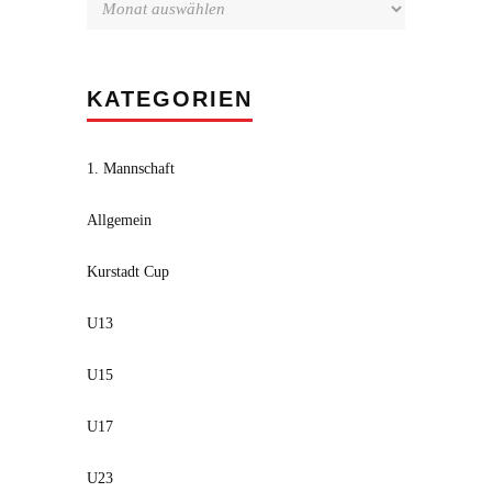
KATEGORIEN
1. Mannschaft
Allgemein
Kurstadt Cup
U13
U15
U17
U23