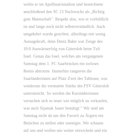
weilte er im Apollinarisstadion und bezeichnete
anschließend den SC 13 Nachwuchs als „Richtig
gute Mannschaft“. Respekt also, wie er vorbildlich
ist und lange noch nicht selbstverständlich. Auch
umgekehrt wurde gesichtet, allerdings mit wenig
Aussagekraft, denn Deniz Bakir war Zeuge des
10:0 Auswärtserfolg von Gütersloh beim TuS
Issel. Genau das Issel, welches am vergangenen
Samstag dem 1. FC Saarbrücken ein torloses
Remis abtrotzte. Immerhin rangieren die
Saarländerinnen auf Platz Zwei des Tableaus, was
wiederum die vermutete Stärke des FSV Gütersloh
unterstreicht. So werden die Kurstädterinnen
versuchen sich so teuer wie möglich zu verkaufen,
was auch Sijamak Sauer bestätigt:“ Wir sind am
Samstag nicht da um den Favorit zu Ärgern ein
Beinchen zu stellen oder sonstiges. Wir schauen
auf uns und wollen uns weiter entwickeln und ein