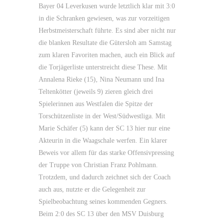
Bayer 04 Leverkusen wurde letztlich klar mit 3:0
in die Schranken gewiesen, was zur vorzeitigen
Herbstmeisterschaft führte. Es sind aber nicht nur
die blanken Resultate die Gütersloh am Samstag
zum klaren Favoriten machen, auch ein Blick auf
die Torjägerliste unterstreicht diese These. Mit
Annalena Rieke (15), Nina Neumann und Ina
Teltenkötter (jeweils 9) zieren gleich drei
Spielerinnen aus Westfalen die Spitze der
Torschützenliste in der West/Südwestliga. Mit
Marie Schäfer (5) kann der SC 13 hier nur eine
Akteurin in die Waagschale werfen. Ein klarer
Beweis vor allem für das starke Offensivpressing
der Truppe von Christian Franz Pohlmann.
Trotzdem, und dadurch zeichnet sich der Coach
auch aus, nutzte er die Gelegenheit zur
Spielbeobachtung seines kommenden Gegners.
Beim 2:0 des SC 13 über den MSV Duisburg