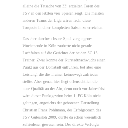
alleine die Tatsache von 33! erzielten Toren des
FSV in den letzten vier Spielen zeigt. Die meisten
anderen Teams der Liga wären froh, diese
Torquote in einer kompletten Saison zu erreichen.
Das eher durchwachsene Spiel vergangenes
Wochenende in Köln zauberte nicht gerade
Lachfalten auf die Gesichter der beiden SC 13
Trainer. Zwar konnte der Kurstadtnachwuchs einen
Punkt aus der Domstadt entführen, bot aber eine
Leistung, die die Trainer keineswegs zufrieden
stellte. Aber genau hier liegt offensichtlich die
neue Qualität an der Ahr, denn noch vor Jahresfrist
wäre dieser Punktgewinn beim 1. FC Köln nicht
gelungen, angesichts der gebotenen Darstellung.
Christian Franz Pohlmann, der Erfolgscoach des
FSV Gütersloh 2009, dürfte da schon wesentlich
zufriedener gewesen sein. Der direkte Verfolger