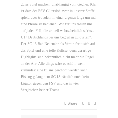
gutes Spiel machen, unabhängig vom Gegner. Klar
ist dass der FSV Gütersloh zwar in unserer Staffel
spielt, aber trotzdem in einer eigenen Liga um mal
eine Phrase zu bedienen. Wir für uns freuen uns
auf jeden Fall, die aktuell wahrscheinlich stärkste
U17 Deutschlands bei uns begrüßen zu dürfen".
Der SC 13 Bad Neuenahr als Verein freut sich auf
das Spiel und eine tolle Kulisse, denn derartige
Highlights sind bekanntlich nicht mehr die Regel
an der Ahr. Allerdings wäre es schön, wenn
zumindest eine Bilanz geschönt werden kann.
Bislang gelang dem SC 13 nämlich noch kein
Ligator gegen den FSV und das in vier
Vergleichen beider Teams.
Share: