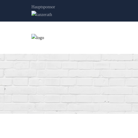
Hauptsponsor