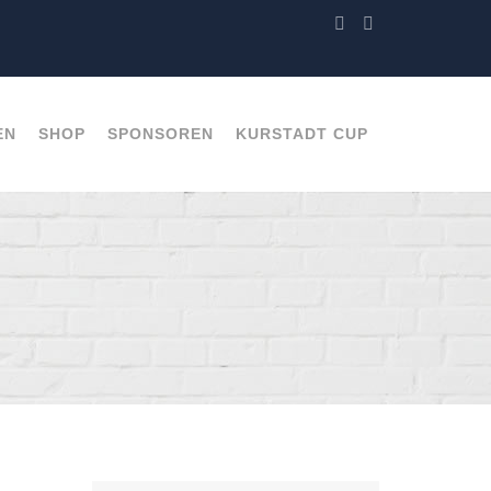
EN
SHOP
SPONSOREN
KURSTADT CUP