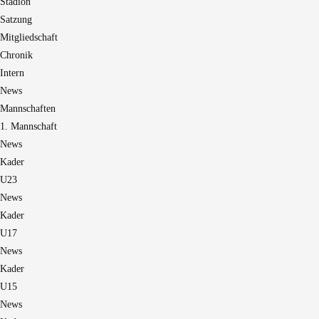
Stadion
Satzung
Mitgliedschaft
Chronik
Intern
News
Mannschaften
1. Mannschaft
News
Kader
U23
News
Kader
U17
News
Kader
U15
News