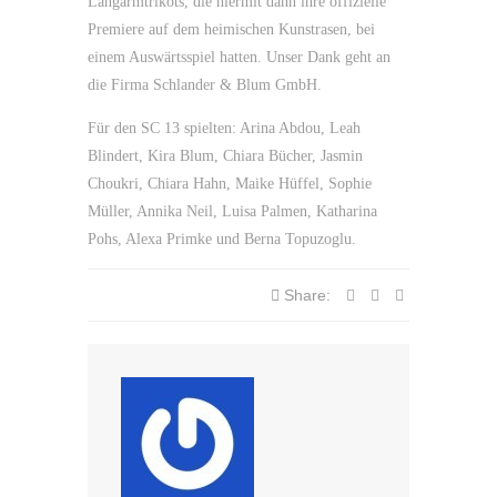
Langarmtrikots, die hiermit dann ihre offizielle
Premiere auf dem heimischen Kunstrasen, bei
einem Auswärtsspiel hatten. Unser Dank geht an
die Firma Schlander & Blum GmbH.
Für den SC 13 spielten: Arina Abdou, Leah
Blindert, Kira Blum, Chiara Bücher, Jasmin
Choukri, Chiara Hahn, Maike Hüffel, Sophie
Müller, Annika Neil, Luisa Palmen, Katharina
Pohs, Alexa Primke und Berna Topuzoglu.
Share: