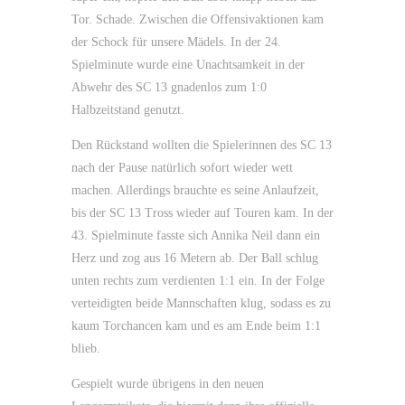
Tor. Schade. Zwischen die Offensivaktionen kam
der Schock für unsere Mädels. In der 24.
Spielminute wurde eine Unachtsamkeit in der
Abwehr des SC 13 gnadenlos zum 1:0
Halbzeitstand genutzt.
Den Rückstand wollten die Spielerinnen des SC 13
nach der Pause natürlich sofort wieder wett
machen. Allerdings brauchte es seine Anlaufzeit,
bis der SC 13 Tross wieder auf Touren kam. In der
43. Spielminute fasste sich Annika Neil dann ein
Herz und zog aus 16 Metern ab. Der Ball schlug
unten rechts zum verdienten 1:1 ein. In der Folge
verteidigten beide Mannschaften klug, sodass es zu
kaum Torchancen kam und es am Ende beim 1:1
blieb.
Gespielt wurde übrigens in den neuen