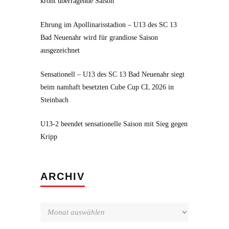
krönt überragende Saison
Ehrung im Apollinarisstadion – U13 des SC 13
Bad Neuenahr wird für grandiose Saison
ausgezeichnet
Sensationell – U13 des SC 13 Bad Neuenahr siegt
beim namhaft besetzten Cube Cup CL 2026 in
Steinbach
U13-2 beendet sensationelle Saison mit Sieg gegen
Kripp
Archiv
ARCHIV