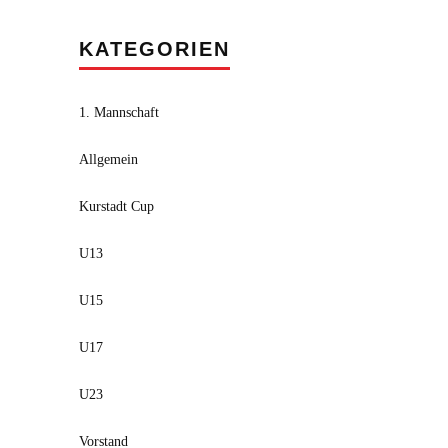
KATEGORIEN
1. Mannschaft
Allgemein
Kurstadt Cup
U13
U15
U17
U23
Vorstand