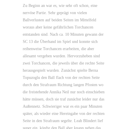
Zu Beginn an war es, wie sehr oft schon, eine
nervöse Partie. Sehr geprägt von vielen
Ballverlusten auf beiden Seiten im Mittelfeld
woraus aber keine gefährlichen Torchancen
entstanden sind. Nach ca. 10 Minuten gewann der
SC 13 die Überhand im Spiel und konnte sich
reihenweise Torchancen erarbeiten, die aber
allesamt vergeben wurden. Hervorzuheben sind
zwei Torchancen, die jeweils über die rechte Seite
herausgespielt wurden. Zunächst spielte Berna
Topuzoglu den Ball flach von der rechten Seite
durch den Strafraum Richtung langen Pfosten wo
die freistehende Annika Neil nur noch einschieben
hätte müssen, doch sie traf zunächst leider nur das
Außennetz. Schwieriger war es ein paar Minuten
später, als wieder eine Hereingabe von der rechten
Seite in den Strafraum segelte. Leah Blindert lief
super ein, köpfte den Ball aber knapp neben das