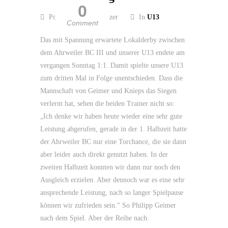
0
Posted by Guido Kölzer
In
U13
Comment
Das mit Spannung erwartete Lokalderby zwischen
dem Ahrweiler BC III und unserer U13 endete am
vergangen Sonntag 1:1. Damit spielte unsere U13
zum dritten Mal in Folge unentschieden. Dass die
Mannschaft von Geimer und Knieps das Siegen
verlernt hat, sehen die beiden Trainer nicht so:
„Ich denke wir haben heute wieder eine sehr gute
Leistung abgerufen, gerade in der 1. Halbzeit hatte
der Ahrweiler BC nur eine Torchance, die sie dann
aber leider auch direkt genutzt haben. In der
zweiten Halbzeit konnten wir dann nur noch den
Ausgleich erzielen. Aber dennoch war es eine sehr
ansprechende Leistung, nach so langer Spielpause
können wir zufrieden sein.“ So Philipp Geimer
nach dem Spiel. Aber der Reihe nach: