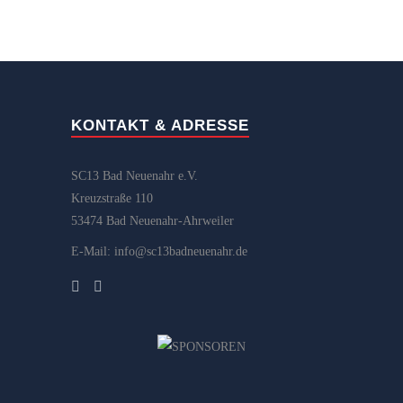
KONTAKT & ADRESSE
SC13 Bad Neuenahr e.V.
Kreuzstraße 110
53474 Bad Neuenahr-Ahrweiler
E-Mail: info@sc13badneuenahr.de