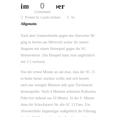
0
im November
Comment
Posted by Guido Kölzer
In
Allgemein
Nach dem Unentschieden gegen den Ahrweiler BC
ging es bereits am Mittwoch weiter für unsere
Jüngsten mit einem Heimspiel gegen die SG
Heimersheim. Das Hinspiel hatte man unglücklich
mit 3:2 verloren.
Von der ersten Minute an sah man, dass der SC 13
es heute besser machen wollte und sich bereits
nach nur wenigen Minuten sehr gute Torchancen
herausspielte. Nach 4 Minuten scheiterte Katharina
Pohs frei stehend aus 10 Metern. In der 6. Minute
dann die Schockstarre für alle SC 13 Fans. Ein
Abwehrfehler begünstigte maßgeblich die Führung