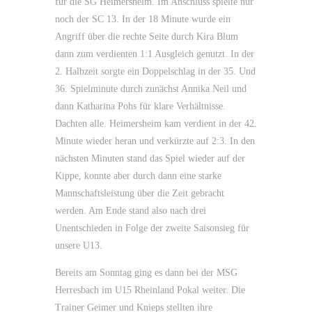
für die SG Heimersheim. Im Anschluss spielte nur
noch der SC 13. In der 18 Minute wurde ein
Angriff über die rechte Seite durch Kira Blum
dann zum verdienten 1:1 Ausgleich genutzt. In der
2. Halbzeit sorgte ein Doppelschlag in der 35. Und
36. Spielminute durch zunächst Annika Neil und
dann Katharina Pohs für klare Verhältnisse.
Dachten alle. Heimersheim kam verdient in der 42.
Minute wieder heran und verkürzte auf 2:3. In den
nächsten Minuten stand das Spiel wieder auf der
Kippe, konnte aber durch dann eine starke
Mannschaftsleistung über die Zeit gebracht
werden. Am Ende stand also nach drei
Unentschieden in Folge der zweite Saisonsieg für
unsere U13.
Bereits am Sonntag ging es dann bei der MSG
Herresbach im U15 Rheinland Pokal weiter. Die
Trainer Geimer und Knieps stellten ihre