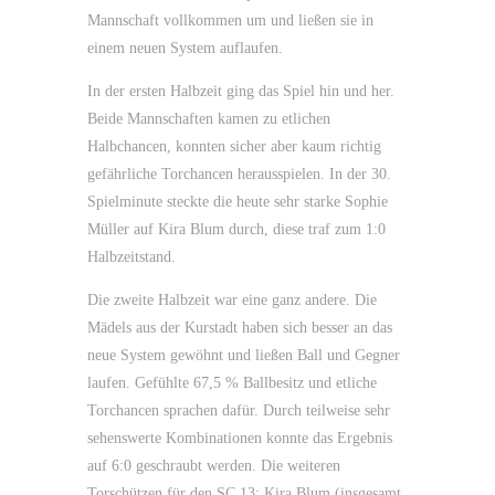
Mannschaft vollkommen um und ließen sie in
einem neuen System auflaufen.
In der ersten Halbzeit ging das Spiel hin und her.
Beide Mannschaften kamen zu etlichen
Halbchancen, konnten sicher aber kaum richtig
gefährliche Torchancen herausspielen. In der 30.
Spielminute steckte die heute sehr starke Sophie
Müller auf Kira Blum durch, diese traf zum 1:0
Halbzeitstand.
Die zweite Halbzeit war eine ganz andere. Die
Mädels aus der Kurstadt haben sich besser an das
neue System gewöhnt und ließen Ball und Gegner
laufen. Gefühlte 67,5 % Ballbesitz und etliche
Torchancen sprachen dafür. Durch teilweise sehr
sehenswerte Kombinationen konnte das Ergebnis
auf 6:0 geschraubt werden. Die weiteren
Torschützen für den SC 13: Kira Blum (insgesamt