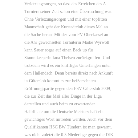
Verletzungssorgen, so dass das Erreichen des A
Turniers seiner Zeit schon eine Überraschung war.
Ohne Verletzungssorgen und mit einer topfitten
Mannschaft geht der Kurstadtclub dieses Mal an
die Sache heran. Mit der vom FV Oberkassel an
die Ahr gewechselten Torhüterin Maike Wyrwoll
kann Sauer sogar auf einen Back up für
Stammkeeperin Jana Theisen zurückgreifen. Und
trotzdem wird es ein kniffliges Unterfangen unter
dem Hallendach. Denn bereits direkt nach Ankunft
in Gütersloh kommt es zur heißersehnten
Eröffnungspartie gegen den FSV Gütersloh 2009,
die zur Zeit das Maß aller Dinge in der Liga
darstellen und auch beim zu erwartenden
Halbfinale um die Deutsche Meisterschaft ein
gewichtiges Wort mitreden werden. Auch vor dem
Qualifikanten HSC BW Tündern ist man gewarnt,
was nicht zuletzt die 0:3 Niederlage gegen die DJK