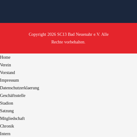
Copyright 2026 SC13 Bad Neuenahr e.V. Alle
Rechte vorbehalten.
Home
Verein
Vorstand
Impressum
Datenschutzerklaerung
Geschäftsstelle
Stadion
Satzung
Mitgliedschaft
Chronik
Intern