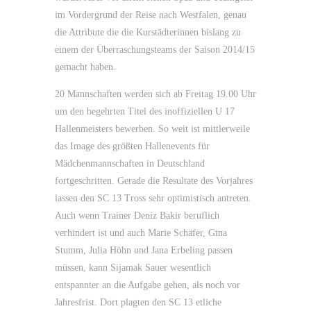
im Vordergrund der Reise nach Westfalen, genau
die Attribute die die Kurstädterinnen bislang zu
einem der Überraschungsteams der Saison 2014/15
gemacht haben.
20 Mannschaften werden sich ab Freitag 19.00 Uhr
um den begehrten Titel des inoffiziellen U 17
Hallenmeisters bewerben. So weit ist mittlerweile
das Image des größten Hallenevents für
Mädchenmannschaften in Deutschland
fortgeschritten. Gerade die Resultate des Vorjahres
lassen den SC 13 Tross sehr optimistisch antreten.
Auch wenn Trainer Deniz Bakir beruflich
verhindert ist und auch Marie Schäfer, Gina
Stumm, Julia Höhn und Jana Erbeling passen
müssen, kann Sijamak Sauer wesentlich
entspannter an die Aufgabe gehen, als noch vor
Jahresfrist. Dort plagten den SC 13 etliche