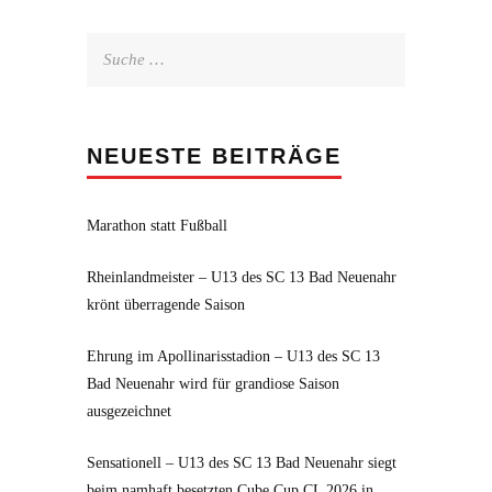
Suche
nach:
NEUESTE BEITRÄGE
Marathon statt Fußball
Rheinlandmeister – U13 des SC 13 Bad Neuenahr
krönt überragende Saison
Ehrung im Apollinarisstadion – U13 des SC 13
Bad Neuenahr wird für grandiose Saison
ausgezeichnet
Sensationell – U13 des SC 13 Bad Neuenahr siegt
beim namhaft besetzten Cube Cup CL 2026 in