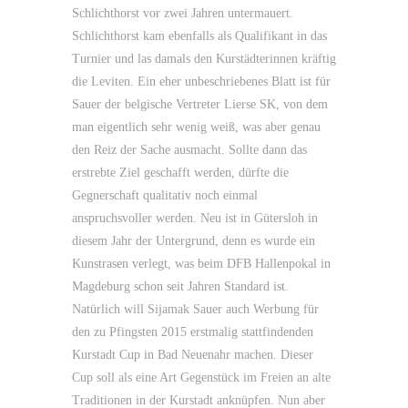
Schlichthorst vor zwei Jahren untermauert.
Schlichthorst kam ebenfalls als Qualifikant in das
Turnier und las damals den Kurstädterinnen kräftig
die Leviten. Ein eher unbeschriebenes Blatt ist für
Sauer der belgische Vertreter Lierse SK, von dem
man eigentlich sehr wenig weiß, was aber genau
den Reiz der Sache ausmacht. Sollte dann das
erstrebte Ziel geschafft werden, dürfte die
Gegnerschaft qualitativ noch einmal
anspruchsvoller werden. Neu ist in Gütersloh in
diesem Jahr der Untergrund, denn es wurde ein
Kunstrasen verlegt, was beim DFB Hallenpokal in
Magdeburg schon seit Jahren Standard ist.
Natürlich will Sijamak Sauer auch Werbung für
den zu Pfingsten 2015 erstmalig stattfindenden
Kurstadt Cup in Bad Neuenahr machen. Dieser
Cup soll als eine Art Gegenstück im Freien an alte
Traditionen in der Kurstadt anknüpfen. Nun aber