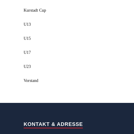
Kurstadt Cup
U13
U15
U17
U23
Vorstand
KONTAKT & ADRESSE