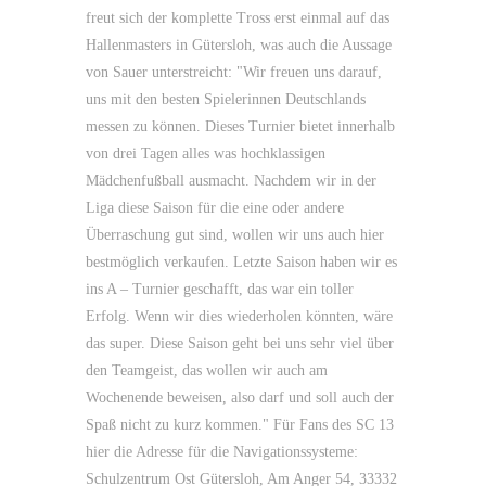
freut sich der komplette Tross erst einmal auf das
Hallenmasters in Gütersloh, was auch die Aussage
von Sauer unterstreicht: "Wir freuen uns darauf,
uns mit den besten Spielerinnen Deutschlands
messen zu können. Dieses Turnier bietet innerhalb
von drei Tagen alles was hochklassigen
Mädchenfußball ausmacht. Nachdem wir in der
Liga diese Saison für die eine oder andere
Überraschung gut sind, wollen wir uns auch hier
bestmöglich verkaufen. Letzte Saison haben wir es
ins A – Turnier geschafft, das war ein toller
Erfolg. Wenn wir dies wiederholen könnten, wäre
das super. Diese Saison geht bei uns sehr viel über
den Teamgeist, das wollen wir auch am
Wochenende beweisen, also darf und soll auch der
Spaß nicht zu kurz kommen." Für Fans des SC 13
hier die Adresse für die Navigationssysteme:
Schulzentrum Ost Gütersloh, Am Anger 54, 33332