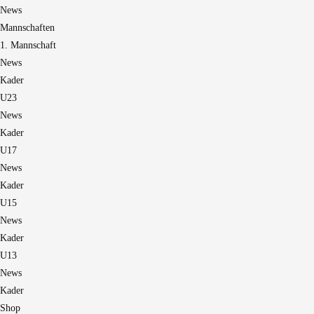
News
Mannschaften
1. Mannschaft
News
Kader
U23
News
Kader
U17
News
Kader
U15
News
Kader
U13
News
Kader
Shop