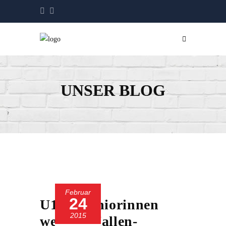
UNSER BLOG
Februar
24
U13 – Juniorinnen
2015
werden Hallen-