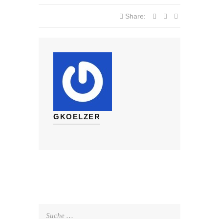
Share:
GKOELZER
Suche