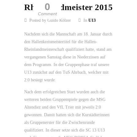
0
Rheinlandmeister 2015
Comment
Posted by Guido Kölzer
In
U13
Nachdem sich die Mannschaft am 18. Januar durch
den Hallenkreismeistertitel für die Hallen-
Rheinlandmeisterschaft qualifiziert hatte, stand am
vergangenen Samstag diese in Niederzissen auf
dem Programm. In der Gruppenphase traf unsere
U13 zunächst auf den TuS Ahrbach, welcher mit
2:0 besiegt wurde.
Nach dem erfolgreichen Start wurden auch die
weiteren beiden Gruppenspiele gegen die MSG
Altendiez und den VfL Trier mit jeweils 2:0
gewonnen. Damit hatten sich die Kurstädterinnen
als Gruppenerster für die Zwischenrunde
qualifiziert. In dieser setze sich die SC 13 U13