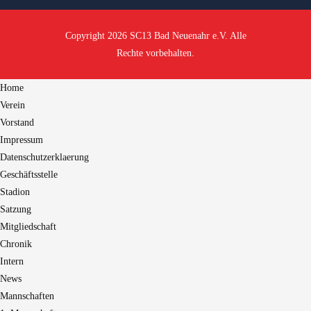
Copyright 2026 SC13 Bad Neuenahr e.V. Alle
Rechte vorbehalten.
Home
Verein
Vorstand
Impressum
Datenschutzerklaerung
Geschäftsstelle
Stadion
Satzung
Mitgliedschaft
Chronik
Intern
News
Mannschaften