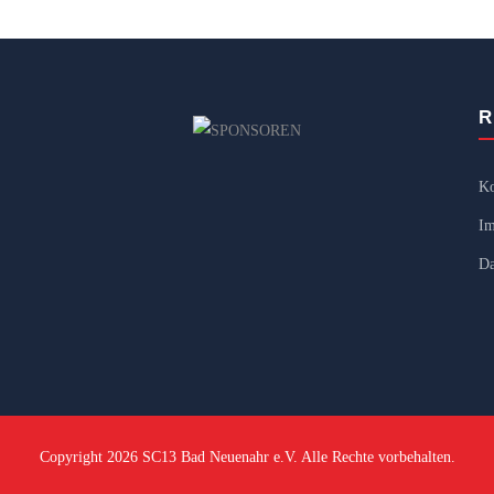
R
Ko
Im
Da
Copyright 2026 SC13 Bad Neuenahr e.V. Alle Rechte vorbehalten.