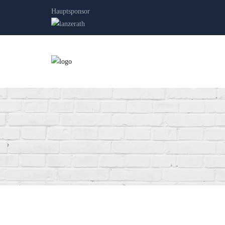
Hauptsponsor