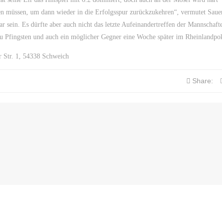
ufen müssen, um dann wieder in die Erfolgsspur zurückzukehren“, vermutet Saue
r sein. Es dürfte aber auch nicht das letzte Aufeinandertreffen der Mannschafte
u Pfingsten und auch ein möglicher Gegner eine Woche später im Rheinlandpok
r Str. 1, 54338 Schweich
Share: