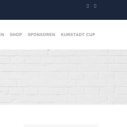
EN
SHOP
SPONSOREN
KURSTADT CUP