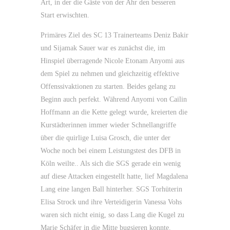
Art, in der die Gäste von der Ahr den besseren
Start erwischten.
Primäres Ziel des SC 13 Trainerteams Deniz Bakir
und Sijamak Sauer war es zunächst die, im
Hinspiel überragende Nicole Etonam Anyomi aus
dem Spiel zu nehmen und gleichzeitig effektive
Offenssivaktionen zu starten. Beides gelang zu
Beginn auch perfekt. Während Anyomi von Cailin
Hoffmann an die Kette gelegt wurde, kreierten die
Kurstädterinnen immer wieder Schnellangriffe
über die quirlige Luisa Grosch, die unter der
Woche noch bei einem Leistungstest des DFB in
Köln weilte.. Als sich die SGS gerade ein wenig
auf diese Attacken eingestellt hatte, lief Magdalena
Lang eine langen Ball hinterher. SGS Torhüterin
Elisa Strock und ihre Verteidigerin Vanessa Vohs
waren sich nicht einig, so dass Lang die Kugel zu
Marie Schäfer in die Mitte bugsieren konnte.