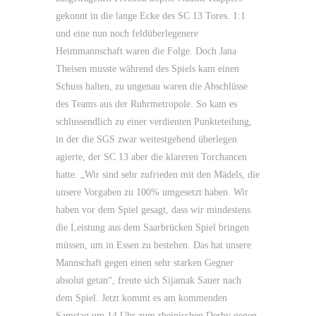
gekonnt in die lange Ecke des SC 13 Tores. 1:1
und eine nun noch feldüberlegenere
Heimmannschaft waren die Folge. Doch Jana
Theisen musste während des Spiels kam einen
Schuss halten, zu ungenau waren die Abschlüsse
des Teams aus der Ruhrmetropole. So kam es
schlussendlich zu einer verdienten Punkteteilung,
in der die SGS zwar weitestgehend überlegen
agierte, der SC 13 aber die klareren Torchancen
hatte. „Wir sind sehr zufrieden mit den Mädels, die
unsere Vorgaben zu 100% umgesetzt haben. Wir
haben vor dem Spiel gesagt, dass wir mindestens
die Leistung aus dem Saarbrücken Spiel bringen
müssen, um in Essen zu bestehen. Das hat unsere
Mannschaft gegen einen sehr starken Gegner
absolut getan“, freute sich Sijamak Sauer nach
dem Spiel. Jetzt kommt es am kommenden
Samstag um 14 Uhr zum rheinischen Derby gegen