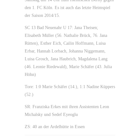
den 1. FC Köln. Es ist auch das letzte Heimspiel
der Saison 2014/15.
SC 13 Bad Neuenahr U 17: Jana Theisen;
Elisabeth Müller (56. Nathalie Brück, 76. Jana
Rütten), Esther Eich, Cailin Hoffmann, Luisa
Erbar, Hannah Lorbach, Johanna Niggemann,
Luisa Grosch, Jana Haubrich, Magdalena Lang
(46. Leonie Riedewald), Marie Schäfer (43. Julia
Höhn)
Tore: 1:0 Marie Schäfer (14.), 1:1 Nadine Küppers
(52.)
SR: Franziska Erkes mit ihren Assistenten Leon
Michalsky und Sedef Eyeoglu
ZS: 40 an der Ardelhütte in Essen