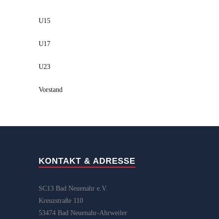
U15
U17
U23
Vorstand
KONTAKT & ADRESSE
SC13 Bad Neuenahr e.V.
Kreuzstraße 110
53474 Bad Neuenahr-Ahrweiler