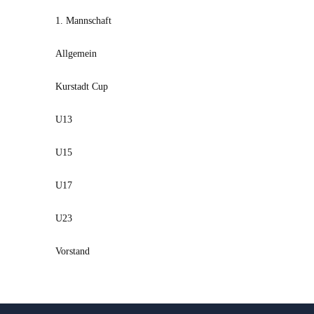
1. Mannschaft
Allgemein
Kurstadt Cup
U13
U15
U17
U23
Vorstand