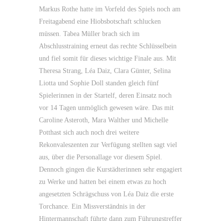
Markus Rothe hatte im Vorfeld des Spiels noch am
Freitagabend eine Hiobsbotschaft schlucken
müssen. Tabea Müller brach sich im
Abschlusstraining erneut das rechte Schlüsselbein
und fiel somit für dieses wichtige Finale aus. Mit
Theresa Strang, Léa Daiz, Clara Günter, Selina
Liotta und Sophie Doll standen gleich fünf
Spielerinnen in der Startelf, deren Einsatz noch
vor 14 Tagen unmöglich gewesen wäre. Das mit
Caroline Asteroth, Mara Walther und Michelle
Potthast sich auch noch drei weitere
Rekonvaleszenten zur Verfügung stellten sagt viel
aus, über die Personallage vor diesem Spiel.
Dennoch gingen die Kurstädterinnen sehr engagiert
zu Werke und hatten bei einem etwas zu hoch
angesetzten Schrägschuss von Léa Daiz die erste
Torchance. Ein Missverständnis in der
Hintermannschaft führte dann zum Führungstreffer