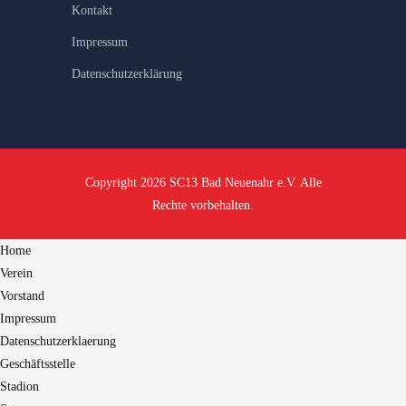
Kontakt
Impressum
Datenschutzerklärung
Copyright 2026 SC13 Bad Neuenahr e.V. Alle
Rechte vorbehalten.
Home
Verein
Vorstand
Impressum
Datenschutzerklaerung
Geschäftsstelle
Stadion