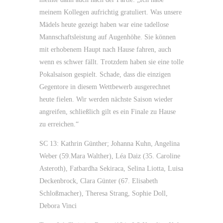
meinem Kollegen aufrichtig gratuliert. Was unsere
Mädels heute gezeigt haben war eine tadellose
Mannschaftsleistung auf Augenhöhe. Sie können
mit erhobenem Haupt nach Hause fahren, auch
wenn es schwer fällt. Trotzdem haben sie eine tolle
Pokalsaison gespielt. Schade, dass die einzigen
Gegentore in diesem Wettbewerb ausgerechnet
heute fielen. Wir werden nächste Saison wieder
angreifen, schließlich gilt es ein Finale zu Hause
zu erreichen.“
SC 13: Kathrin Günther; Johanna Kuhn, Angelina
Weber (59.Mara Walther), Léa Daiz (35.
Caroline
Asteroth), Fatbardha Sekiraca, Selina Liotta, Luisa
Deckenbrock, Clara Günter (67. Elisabeth
Schloßmacher), Theresa Strang, Sophie Doll,
Debora Vinci