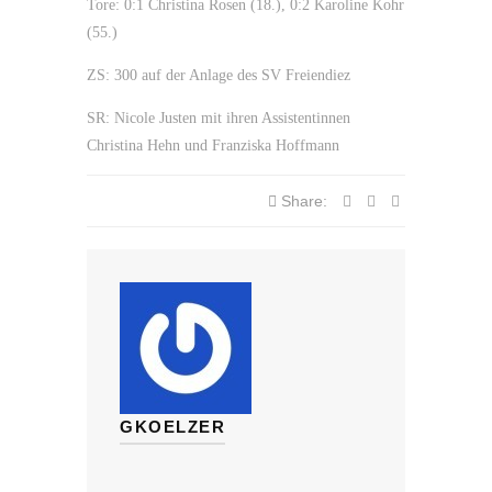
Tore: 0:1 Christina Rosen (18.), 0:2 Karoline Kohr
(55.)
ZS: 300 auf der Anlage des SV Freiendiez
SR: Nicole Justen mit ihren Assistentinnen
Christina Hehn und Franziska Hoffmann
Share:
GKOELZER