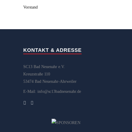
Vorstand
KONTAKT & ADRESSE
SC13 Bad Neuenahr e.V.
Kreuzstraße 110
53474 Bad Neuenahr-Ahrweiler
E-Mail: info@sc13badneuenahr.de