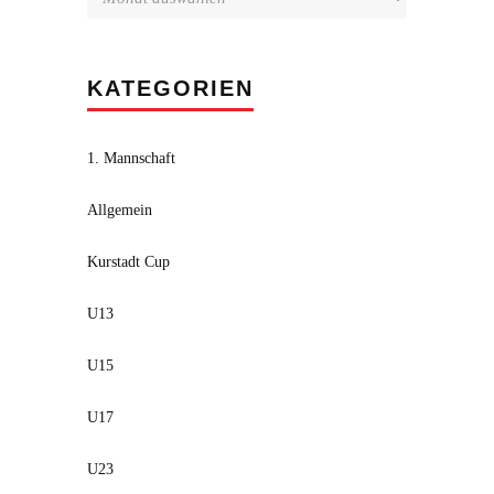
KATEGORIEN
1. Mannschaft
Allgemein
Kurstadt Cup
U13
U15
U17
U23