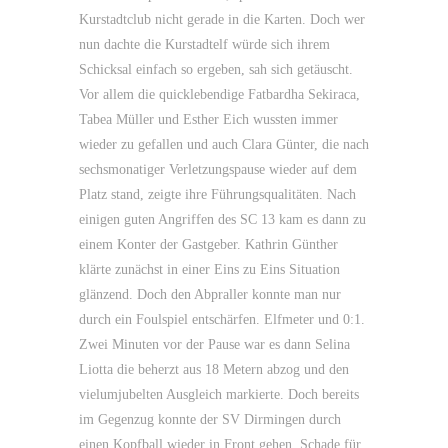
Kurstadtclub nicht gerade in die Karten. Doch wer
nun dachte die Kurstadtelf würde sich ihrem
Schicksal einfach so ergeben, sah sich getäuscht.
Vor allem die quicklebendige Fatbardha Sekiraca,
Tabea Müller und Esther Eich wussten immer
wieder zu gefallen und auch Clara Günter, die nach
sechsmonatiger Verletzungspause wieder auf dem
Platz stand, zeigte ihre Führungsqualitäten. Nach
einigen guten Angriffen des SC 13 kam es dann zu
einem Konter der Gastgeber. Kathrin Günther
klärte zunächst in einer Eins zu Eins Situation
glänzend. Doch den Abpraller konnte man nur
durch ein Foulspiel entschärfen. Elfmeter und 0:1.
Zwei Minuten vor der Pause war es dann Selina
Liotta die beherzt aus 18 Metern abzog und den
vielumjubelten Ausgleich markierte. Doch bereits
im Gegenzug konnte der SV Dirmingen durch
einen Kopfball wieder in Front gehen. Schade für