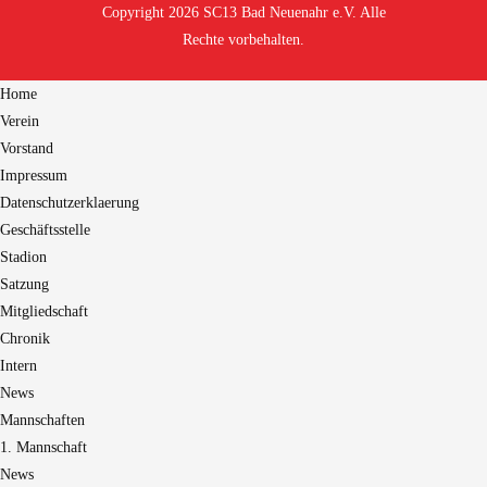
Copyright 2026 SC13 Bad Neuenahr e.V. Alle
Rechte vorbehalten.
Home
Verein
Vorstand
Impressum
Datenschutzerklaerung
Geschäftsstelle
Stadion
Satzung
Mitgliedschaft
Chronik
Intern
News
Mannschaften
1. Mannschaft
News