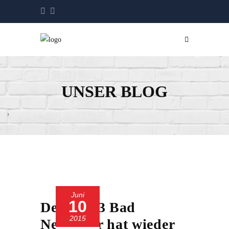
UNSER BLOG
Juni
10
Der SC 13 Bad
2015
Neuenahr hat wieder