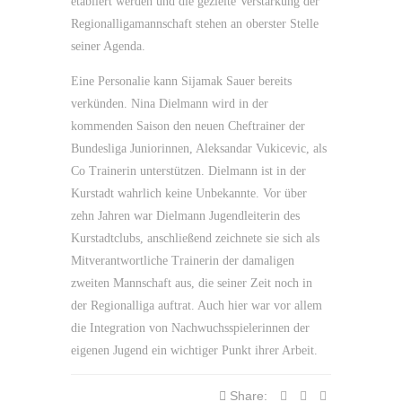
etabliert werden und die gezielte Verstärkung der
Regionalligamannschaft stehen an oberster Stelle
seiner Agenda.
Eine Personalie kann Sijamak Sauer bereits
verkünden. Nina Dielmann wird in der
kommenden Saison den neuen Cheftrainer der
Bundesliga Juniorinnen, Aleksandar Vukicevic, als
Co Trainerin unterstützen. Dielmann ist in der
Kurstadt wahrlich keine Unbekannte. Vor über
zehn Jahren war Dielmann Jugendleiterin des
Kurstadtclubs, anschließend zeichnete sie sich als
Mitverantwortliche Trainerin der damaligen
zweiten Mannschaft aus, die seiner Zeit noch in
der Regionalliga auftrat. Auch hier war vor allem
die Integration von Nachwuchsspielerinnen der
eigenen Jugend ein wichtiger Punkt ihrer Arbeit.
Share: