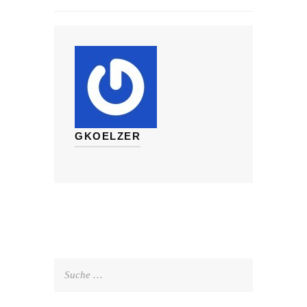
GKOELZER
Suche
nach: