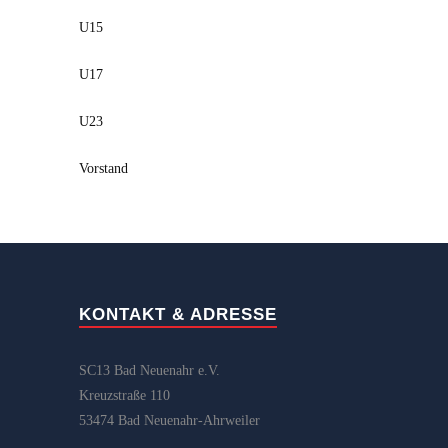
U15
U17
U23
Vorstand
KONTAKT & ADRESSE
SC13 Bad Neuenahr e.V.
Kreuzstraße 110
53474 Bad Neuenahr-Ahrweiler