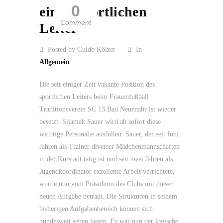
0
einen sportlichen
Comment
Leiter
Posted by Guido Kölzer
In
Allgemein
Die seit einiger Zeit vakante Position des
sportlichen Leiters beim Frauenfußball
Traditionsverein SC 13 Bad Neuenahr ist wieder
besetzt. Sijamak Sauer wird ab sofort diese
wichtige Personalie ausfüllen. Sauer, der seit fünf
Jahren als Trainer diverser Mädchenmannschaften
in der Kurstadt tätig ist und seit zwei Jahren als
Jugendkoordinator exzellente Arbeit verrichtete,
wurde nun vom Präsidium des Clubs mit dieser
neuen Aufgabe betraut. Die Strukturen in seinem
bisherigen Aufgabenbereich können sich
bundesweit sehen lassen. Es war nun der logische