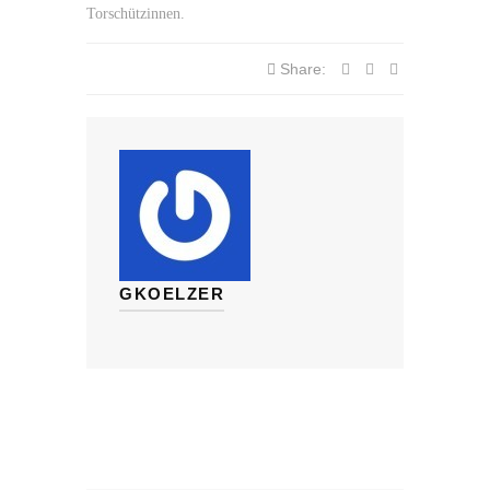
Torschützinnen.
Share:
GKOELZER