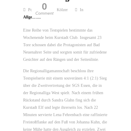
0
Posted by Guido Kölzer
In
Comment
Allgemein
Eine Reihe von Testspielen bestimmte das
Wochenende beim Kurstadt Club. Insgesamt 23
Tore schossen dabei die Protagonisten auf Bad
Neuenahrer Seite und sorgten somit für zufriedene
Gesichter auf den Rängen und der Seitenlinie.
Die Regionalligamannschaft beschloss ihre
Testspielserie mit einem souveränen 4:1 (2:1) Sieg
über die Zweitvertretung der SGS Essen, die in
der Regionalliga West spielt. Nach einem frühen
Rückstand durch Sandra Glahn fing sich die
Kurstadt Elf und legte ihrerseits los. Nach 22
Minuten servierte Lena Fehrenbach eine raffinierte
Freistoßflanke auf den Fuß von Johanna Kuhn, die
keine Mühe hatte den Ausgleich zu erzielen. Zwei