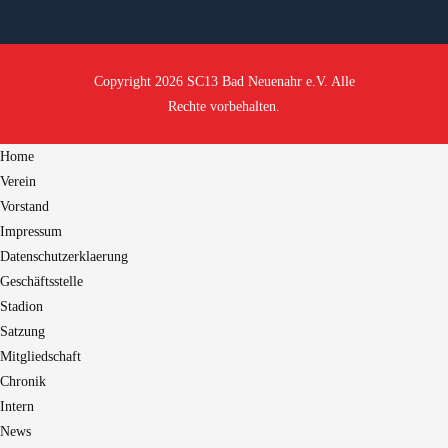
Copyright 2026 SC13 Bad Neuenahr e.V. Alle
Rechte vorbehalten.
Home
Verein
Vorstand
Impressum
Datenschutzerklaerung
Geschäftsstelle
Stadion
Satzung
Mitgliedschaft
Chronik
Intern
News