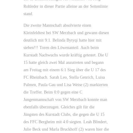
Rohleder in dieser Partie alleine an der Seitenlinie
stand.
Die zweite Mannschaft absolvierte einen
Kleinfeldtest bei SW Merzbach und gewann diesen
deutlich mit 9:1. Belinda Bytyqi hatte hier mit
sieben!!! Toren den Löwenanteil. Auch beim
Kurstadt Nachwuchs wurde kräftig getestet. Die U
15 hatte gleich zwei Mal anzutreten und begann
am Freitag mit einem 6:1 Sieg über die U 17 des
FC Rheinbach. Sarah Leo, Stella Genrich, Luisa
Palmen, Paula Gau und Lisa Weise (2) markierten
die Treffer. Beim 0:0 gegen eine C
Jungenmannschaft von SW Merzbach konnte man
ebenfalls überzeugen. Gleiches gilt für die
Jüngsten des Kurstadt Clubs, die gegen die U 15
des FFC Bergheim mit 4:0 siegten. Leah Blindert,
Julie Beck und Marla Bruckhoff (2) waren hier die