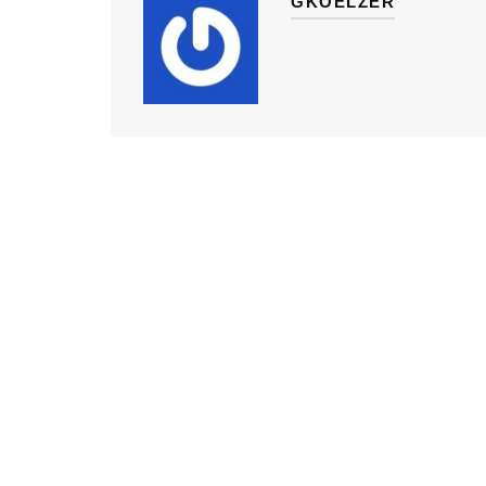
GKOELZER