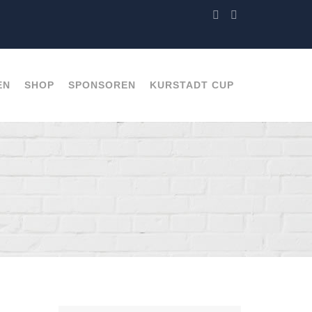
EN
SHOP
SPONSOREN
KURSTADT CUP