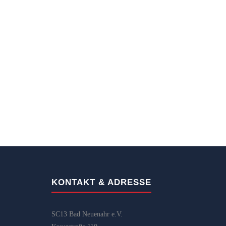
KONTAKT & ADRESSE
SC13 Bad Neuenahr e.V.