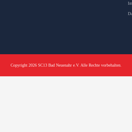
Im
Da
Copyright 2026 SC13 Bad Neuenahr e.V. Alle Rechte vorbehalten.