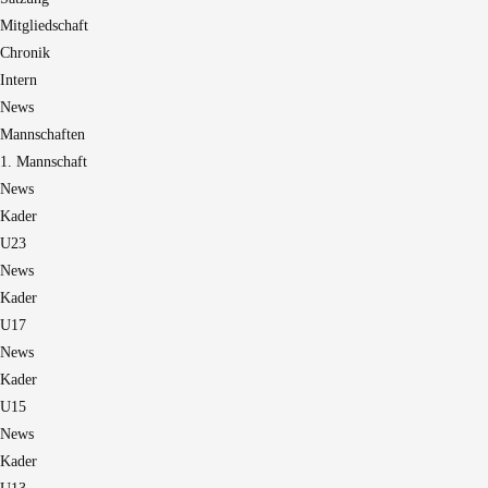
Mitgliedschaft
Chronik
Intern
News
Mannschaften
1. Mannschaft
News
Kader
U23
News
Kader
U17
News
Kader
U15
News
Kader