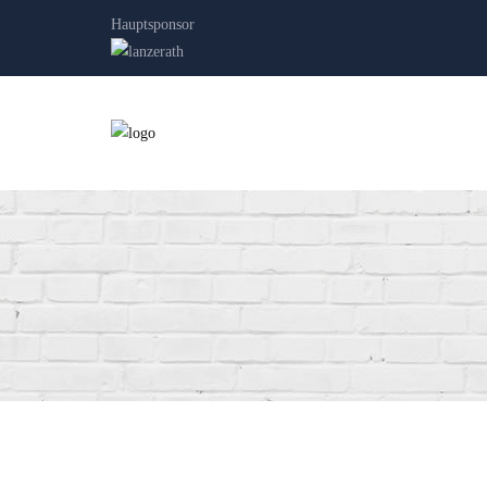
Hauptsponsor