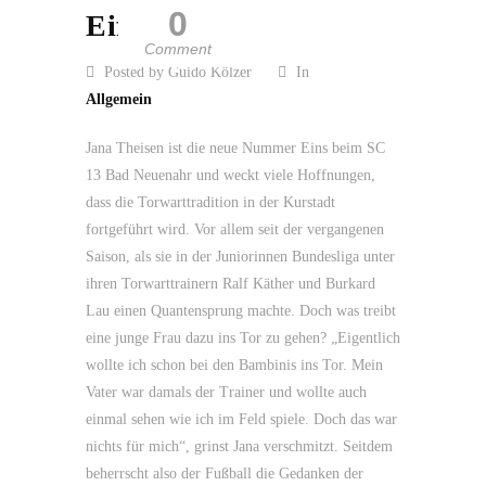
0
Eifel
Comment
Posted by Guido Kölzer
In
Allgemein
Jana Theisen ist die neue Nummer Eins beim SC
13 Bad Neuenahr und weckt viele Hoffnungen,
dass die Torwarttradition in der Kurstadt
fortgeführt wird. Vor allem seit der vergangenen
Saison, als sie in der Juniorinnen Bundesliga unter
ihren Torwarttrainern Ralf Käther und Burkard
Lau einen Quantensprung machte. Doch was treibt
eine junge Frau dazu ins Tor zu gehen? „Eigentlich
wollte ich schon bei den Bambinis ins Tor. Mein
Vater war damals der Trainer und wollte auch
einmal sehen wie ich im Feld spiele. Doch das war
nichts für mich“, grinst Jana verschmitzt. Seitdem
beherrscht also der Fußball die Gedanken der