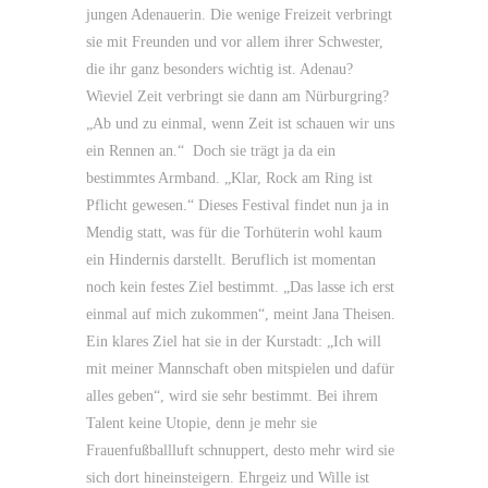
jungen Adenauerin. Die wenige Freizeit verbringt
sie mit Freunden und vor allem ihrer Schwester,
die ihr ganz besonders wichtig ist. Adenau?
Wieviel Zeit verbringt sie dann am Nürburgring?
„Ab und zu einmal, wenn Zeit ist schauen wir uns
ein Rennen an.“ Doch sie trägt ja da ein
bestimmtes Armband. „Klar, Rock am Ring ist
Pflicht gewesen.“ Dieses Festival findet nun ja in
Mendig statt, was für die Torhüterin wohl kaum
ein Hindernis darstellt. Beruflich ist momentan
noch kein festes Ziel bestimmt. „Das lasse ich erst
einmal auf mich zukommen“, meint Jana Theisen.
Ein klares Ziel hat sie in der Kurstadt: „Ich will
mit meiner Mannschaft oben mitspielen und dafür
alles geben“, wird sie sehr bestimmt. Bei ihrem
Talent keine Utopie, denn je mehr sie
Frauenfußballluft schnuppert, desto mehr wird sie
sich dort hineinsteigern. Ehrgeiz und Wille ist