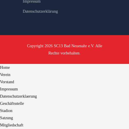
Impressum
Datenschutzerklärung
Copyright 2026 SC13 Bad Neuenahr e.V. Alle
Rechte vorbehalten.
Home
Verein
Vorstand
Impressum
Datenschutzerklaerung
Geschäftsstelle
Stadion
Satzung
Mitgliedschaft