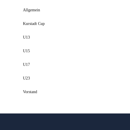
Allgemein
Kurstadt Cup
U13
U15
U17
U23
Vorstand