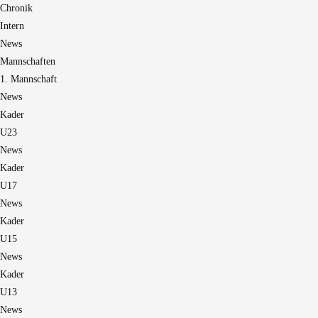
Chronik
Intern
News
Mannschaften
1. Mannschaft
News
Kader
U23
News
Kader
U17
News
Kader
U15
News
Kader
U13
News