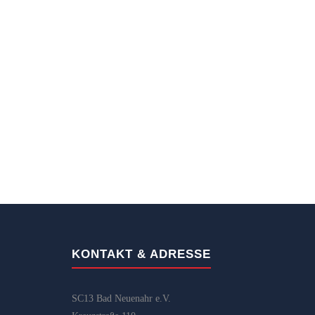
KONTAKT & ADRESSE
SC13 Bad Neuenahr e.V.