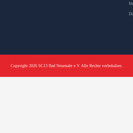
Im
Da
Copyright 2026 SC13 Bad Neuenahr e.V. Alle Rechte vorbehalten.