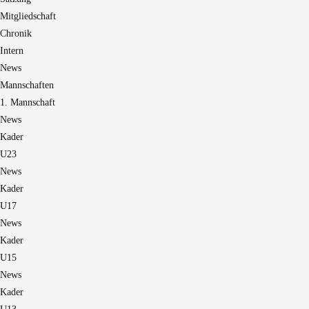
Mitgliedschaft
Chronik
Intern
News
Mannschaften
1. Mannschaft
News
Kader
U23
News
Kader
U17
News
Kader
U15
News
Kader