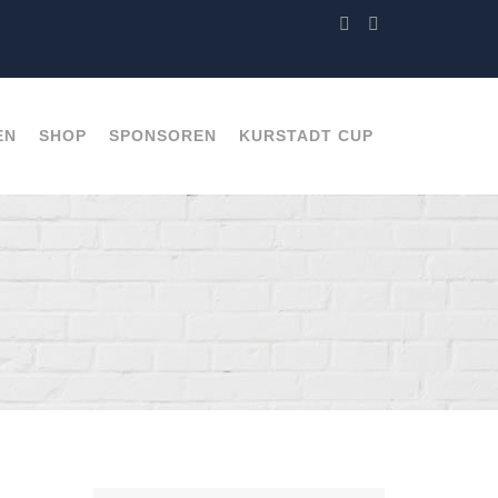
EN
SHOP
SPONSOREN
KURSTADT CUP