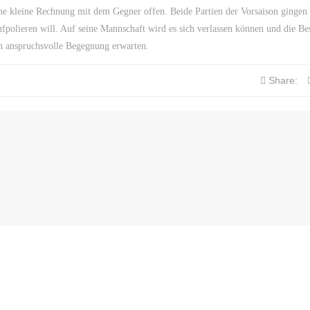
ine kleine Rechnung mit dem Gegner offen. Beide Partien der Vorsaison gingen
fpolieren will. Auf seine Mannschaft wird es sich verlassen können und die Be
h anspruchsvolle Begegnung erwarten.
Share: