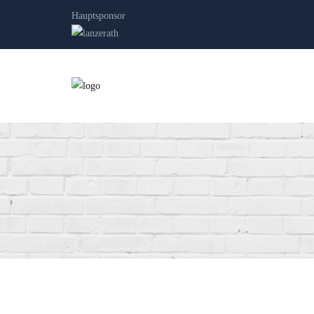
Hauptsponsor