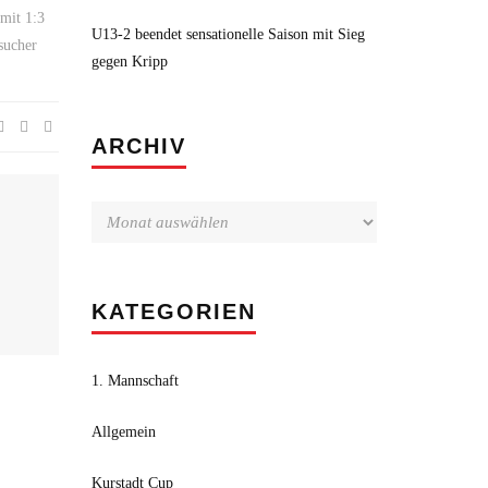
 mit 1:3
U13-2 beendet sensationelle Saison mit Sieg
sucher
gegen Kripp
Archiv
ARCHIV
KATEGORIEN
1. Mannschaft
Allgemein
Kurstadt Cup