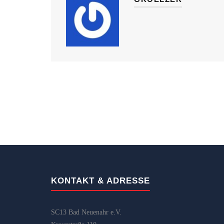
KONTAKT & ADRESSE
SC13 Bad Neuenahr e.V.