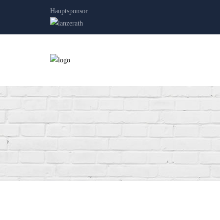
Hauptsponsor