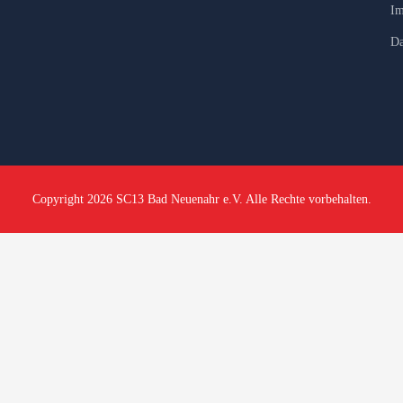
Im
Da
Copyright 2026 SC13 Bad Neuenahr e.V. Alle Rechte vorbehalten.