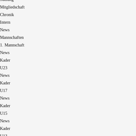
Mitgliedschaft
Chronik
Intern
News
Mannschaften
1. Mannschaft
News
Kader
U23
News
Kader
U17
News
Kader
U15
News
Kader