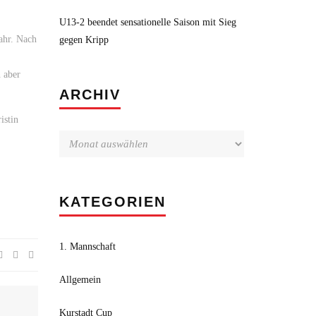
U13-2 beendet sensationelle Saison mit Sieg
fahr. Nach
gegen Kripp
 aber
Archiv
ARCHIV
istin
KATEGORIEN
1. Mannschaft
Allgemein
Kurstadt Cup