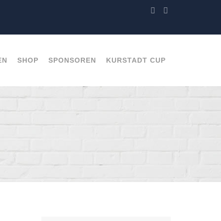
EN
SHOP
SPONSOREN
KURSTADT CUP