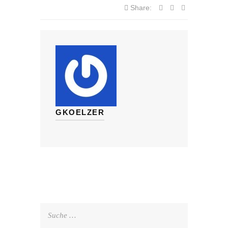
Share:
GKOELZER
Suche
nach: