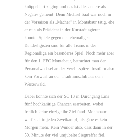
knüppelhart zuging und das ist alles andere als
Negativ gemeint. Denn Michael Saal war noch in
der Vorsaison als „Macher“ in Montabaur tätig, ehe
er nun als Präsident in der Kurstadt agieren
konnte. Spiele gegen den ehemaligen
Bundesligisten sind für alle Teams in der
Regionalliga ein besonderes Spiel. Noch mehr aber
für den 1. FFC Montabaur, betrachtet man den
Personalwechsel an der Vereinsspitze. Insofern also
kein Vorwurf an den Traditionsclub aus dem
Westerwald.
Dabei konnte sich der SC 13 in Durchgang Eins
fünf hochkarätige Chancen erarbeiten, wobei
freilich keine einzige ihr Ziel fand. Montabaur
warf sich in jeden Zweikampf, als gäbe es kein
Morgen mehr. Kein Wunder also, dass dann in der
50. Minute der viel umjubelte Siegtreffer fiel.