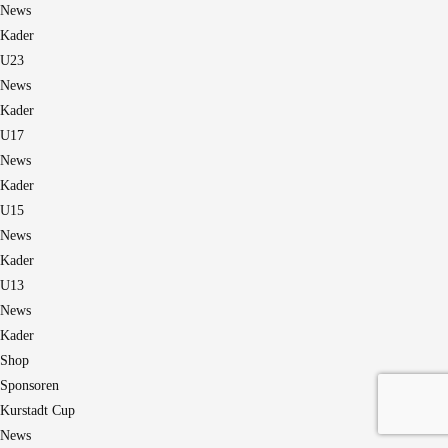
News
Kader
U23
News
Kader
U17
News
Kader
U15
News
Kader
U13
News
Kader
Shop
Sponsoren
Kurstadt Cup
News