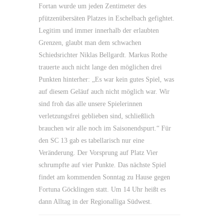
Fortan wurde um jeden Zentimeter des
pfützenübersäten Platzes in Eschelbach gefightet.
Legitim und immer innerhalb der erlaubten
Grenzen, glaubt man dem schwachen
Schiedsrichter Niklas Bellgardt. Markus Rothe
trauerte auch nicht lange den möglichen drei
Punkten hinterher: „Es war kein gutes Spiel, was
auf diesem Geläuf auch nicht möglich war. Wir
sind froh das alle unsere Spielerinnen
verletzungsfrei geblieben sind, schließlich
brauchen wir alle noch im Saisonendspurt.“ Für
den SC 13 gab es tabellarisch nur eine
Veränderung. Der Vorsprung auf Platz Vier
schrumpfte auf vier Punkte. Das nächste Spiel
findet am kommenden Sonntag zu Hause gegen
Fortuna Göcklingen statt. Um 14 Uhr heißt es
dann Alltag in der Regionalliga Südwest.