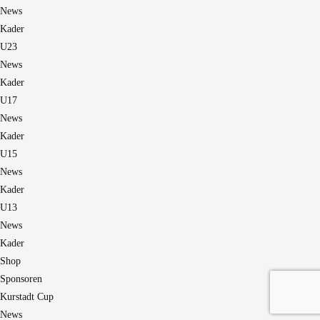
News
Kader
U23
News
Kader
U17
News
Kader
U15
News
Kader
U13
News
Kader
Shop
Sponsoren
Kurstadt Cup
News