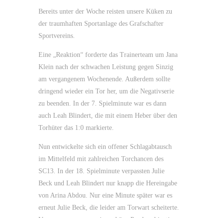
Bereits unter der Woche reisten unsere Küken zu
der traumhaften Sportanlage des Grafschafter
Sportvereins.
Eine „Reaktion“ forderte das Trainerteam um Jana
Klein nach der schwachen Leistung gegen Sinzig
am vergangenem Wochenende. Außerdem sollte
dringend wieder ein Tor her, um die Negativserie
zu beenden. In der 7. Spielminute war es dann
auch Leah Blindert, die mit einem Heber über den
Torhüter das 1:0 markierte.
Nun entwickelte sich ein offener Schlagabtausch
im Mittelfeld mit zahlreichen Torchancen des
SC13. In der 18. Spielminute verpassten Julie
Beck und Leah Blindert nur knapp die Hereingabe
von Arina Abdou. Nur eine Minute später war es
erneut Julie Beck, die leider am Torwart scheiterte.