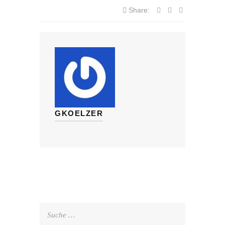
Share:
GKOELZER
Suche
nach: