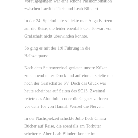
Vorausgegangen war eine schöne Passkombination
zwischen Laetitia Theis und Leah Blindert.
In der 24. Spielminute schickte man Anga Bartzen
auf die Reise, die leider ebenfalls den Torwart von
Grafschaft nicht überwinden konnte.
So ging es mit der 1:0 Führung in die
Halbzeitpause.
Nach dem Seitenwechsel gerieten unsere Küken
zunehmend unter Druck und auf einmal spielte nur
noch der Grafschafter SV. Doch das Glück war
heute scheinbar auf Seiten des SC13. Zweimal
rettete das Aluminium oder die Gegner verloren
vor dem Tor von Hannah Wenzel die Nerven.
In der Nachspielzeit schickte Julie Beck Chiara
Bücher auf Reise, die ebenfalls am Torhüter
scheiterte. Aber Leah Blindert konnte im