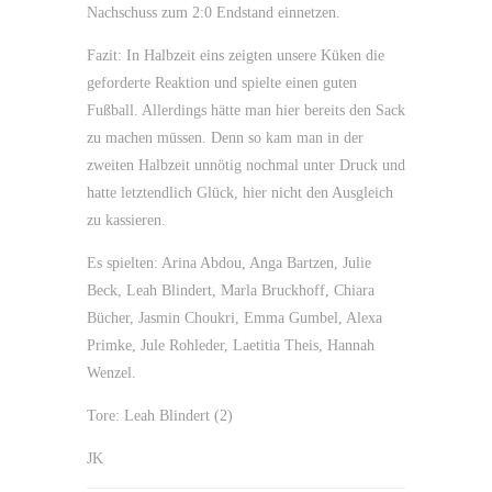
Nachschuss zum 2:0 Endstand einnetzen.
Fazit: In Halbzeit eins zeigten unsere Küken die
geforderte Reaktion und spielte einen guten
Fußball. Allerdings hätte man hier bereits den Sack
zu machen müssen. Denn so kam man in der
zweiten Halbzeit unnötig nochmal unter Druck und
hatte letztendlich Glück, hier nicht den Ausgleich
zu kassieren.
Es spielten: Arina Abdou, Anga Bartzen, Julie
Beck, Leah Blindert, Marla Bruckhoff, Chiara
Bücher, Jasmin Choukri, Emma Gumbel, Alexa
Primke, Jule Rohleder, Laetitia Theis, Hannah
Wenzel.
Tore: Leah Blindert (2)
JK