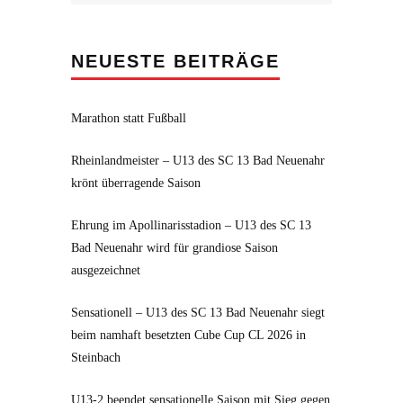
NEUESTE BEITRÄGE
Marathon statt Fußball
Rheinlandmeister – U13 des SC 13 Bad Neuenahr
krönt überragende Saison
Ehrung im Apollinarisstadion – U13 des SC 13
Bad Neuenahr wird für grandiose Saison
ausgezeichnet
Sensationell – U13 des SC 13 Bad Neuenahr siegt
beim namhaft besetzten Cube Cup CL 2026 in
Steinbach
U13-2 beendet sensationelle Saison mit Sieg gegen