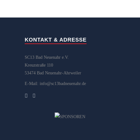
KONTAKT & ADRESSE
SC13 Bad Neuenahr e.V.
Kreuzstraße 110
53474 Bad Neuenahr-Ahrweiler
E-Mail: info@sc13badneuenahr.de