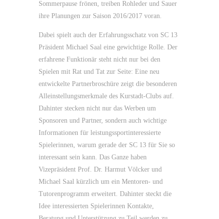
Sommerpause frönen, treiben Rohleder und Sauer
ihre Planungen zur Saison 2016/2017 voran.
Dabei spielt auch der Erfahrungsschatz von SC 13
Präsident Michael Saal eine gewichtige Rolle. Der
erfahrene Funktionär steht nicht nur bei den
Spielen mit Rat und Tat zur Seite: Eine neu
entwickelte Partnerbroschüre zeigt die besonderen
Alleinstellungsmerkmale des Kurstadt-Clubs auf.
Dahinter stecken nicht nur das Werben um
Sponsoren und Partner, sondern auch wichtige
Informationen für leistungssportinteressierte
Spielerinnen, warum gerade der SC 13 für Sie so
interessant sein kann. Das Ganze haben
Vizepräsident Prof. Dr. Harmut Völcker und
Michael Saal kürzlich um ein Mentoren- und
Tutorenprogramm erweitert. Dahinter steckt die
Idee interessierten Spielerinnen Kontakte,
Beratung und Unterstützung zu Teil werden zu