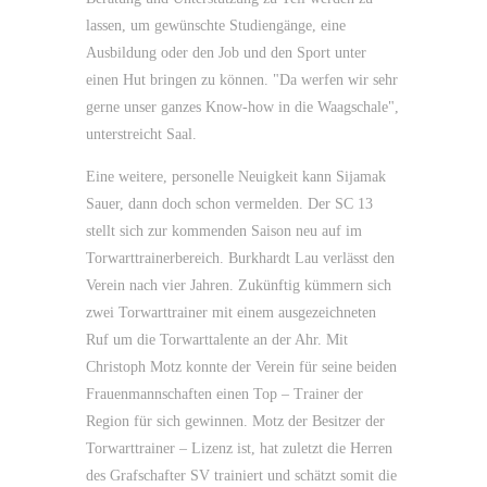
lassen, um gewünschte Studiengänge, eine
Ausbildung oder den Job und den Sport unter
einen Hut bringen zu können. "Da werfen wir sehr
gerne unser ganzes Know-how in die Waagschale",
unterstreicht Saal.
Eine weitere, personelle Neuigkeit kann Sijamak
Sauer, dann doch schon vermelden. Der SC 13
stellt sich zur kommenden Saison neu auf im
Torwarttrainerbereich. Burkhardt Lau verlässt den
Verein nach vier Jahren. Zukünftig kümmern sich
zwei Torwarttrainer mit einem ausgezeichneten
Ruf um die Torwarttalente an der Ahr. Mit
Christoph Motz konnte der Verein für seine beiden
Frauenmannschaften einen Top – Trainer der
Region für sich gewinnen. Motz der Besitzer der
Torwarttrainer – Lizenz ist, hat zuletzt die Herren
des Grafschafter SV trainiert und schätzt somit die