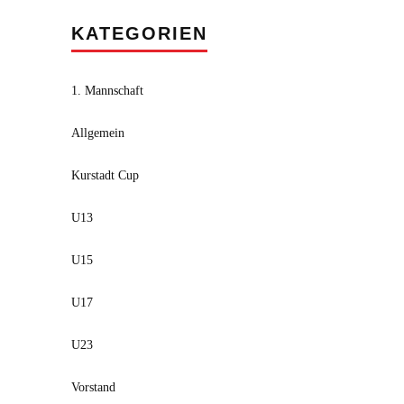
KATEGORIEN
1. Mannschaft
Allgemein
Kurstadt Cup
U13
U15
U17
U23
Vorstand