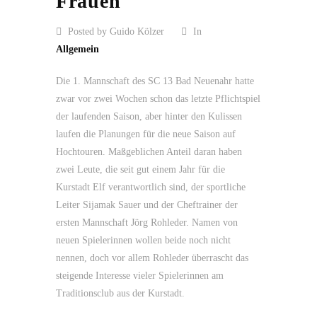
Frauen
Posted by Guido Kölzer
In
Allgemein
Die 1. Mannschaft des SC 13 Bad Neuenahr hatte
zwar vor zwei Wochen schon das letzte Pflichtspiel
der laufenden Saison, aber hinter den Kulissen
laufen die Planungen für die neue Saison auf
Hochtouren. Maßgeblichen Anteil daran haben
zwei Leute, die seit gut einem Jahr für die
Kurstadt Elf verantwortlich sind, der sportliche
Leiter Sijamak Sauer und der Cheftrainer der
ersten Mannschaft Jörg Rohleder. Namen von
neuen Spielerinnen wollen beide noch nicht
nennen, doch vor allem Rohleder überrascht das
steigende Interesse vieler Spielerinnen am
Traditionsclub aus der Kurstadt.