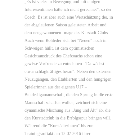
„Es ist vieles in Bewegung und mit einigen
Interessentinnen hätte ich nicht gerechnet“, so der
Coach. Es ist aber auch eine Wertschätzung der, in
der abgelaufenen Saison geleisteten Arbeit und
dem neugewonnenen Image des Kurstadt-Clubs.
Auch wenn Rohleder sich bei "Neuen" noch in
Schweigen hüllt, ist dem optimistischen
Gesichtsausdruck des Chefcoachs schon eine
gewisse Vorfreude zu entnehmen: "Da wächst
etwas schlagkräftiges heran". Neben den externen
Neuzugängen, den Etablierten und den hungrigen
Spielerinnen aus der eigenen U17 –
Bundesligamannschaft, die den Sprung in die erste
Mannschaft schaffen wollen, zeichnet sich eine
dynamische Mischung aus „Jung und Alt“ ab, die
den Kurstadtclub in die Erfolgsspur bringen will.
Während die "Kurstädterinnen" bis zum
Trainingsauftakt am 12.07.2016 ihrer