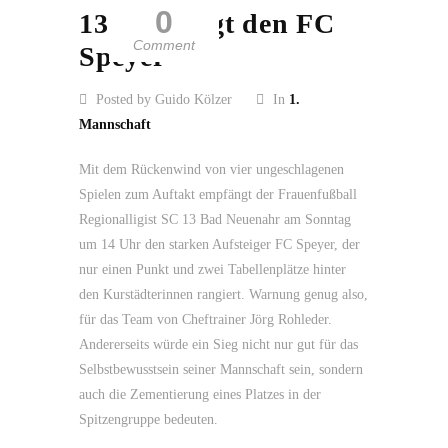
0
13 empfängt den FC
Comment
Speyer
Posted by Guido Kölzer
In
1.
Mannschaft
Mit dem Rückenwind von vier ungeschlagenen
Spielen zum Auftakt empfängt der Frauenfußball
Regionalligist SC 13 Bad Neuenahr am Sonntag
um 14 Uhr den starken Aufsteiger FC Speyer, der
nur einen Punkt und zwei Tabellenplätze hinter
den Kurstädterinnen rangiert. Warnung genug also,
für das Team von Cheftrainer Jörg Rohleder.
Andererseits würde ein Sieg nicht nur gut für das
Selbstbewusstsein seiner Mannschaft sein, sondern
auch die Zementierung eines Platzes in der
Spitzengruppe bedeuten.