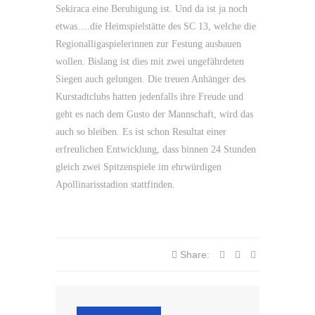
Sekiraca eine Beruhigung ist. Und da ist ja noch
etwas….die Heimspielstätte des SC 13, welche die
Regionalligaspielerinnen zur Festung ausbauen
wollen. Bislang ist dies mit zwei ungefährdeten
Siegen auch gelungen. Die treuen Anhänger des
Kurstadtclubs hatten jedenfalls ihre Freude und
geht es nach dem Gusto der Mannschaft, wird das
auch so bleiben. Es ist schon Resultat einer
erfreulichen Entwicklung, dass binnen 24 Stunden
gleich zwei Spitzenspiele im ehrwürdigen
Apollinarisstadion stattfinden.
Share: