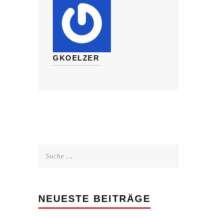
GKOELZER
Suche
nach:
NEUESTE BEITRÄGE