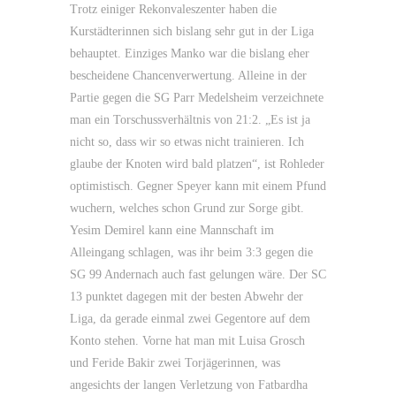
Trotz einiger Rekonvaleszenter haben die
Kurstädterinnen sich bislang sehr gut in der Liga
behauptet. Einziges Manko war die bislang eher
bescheidene Chancenverwertung. Alleine in der
Partie gegen die SG Parr Medelsheim verzeichnete
man ein Torschussverhältnis von 21:2. „Es ist ja
nicht so, dass wir so etwas nicht trainieren. Ich
glaube der Knoten wird bald platzen“, ist Rohleder
optimistisch. Gegner Speyer kann mit einem Pfund
wuchern, welches schon Grund zur Sorge gibt.
Yesim Demirel kann eine Mannschaft im
Alleingang schlagen, was ihr beim 3:3 gegen die
SG 99 Andernach auch fast gelungen wäre. Der SC
13 punktet dagegen mit der besten Abwehr der
Liga, da gerade einmal zwei Gegentore auf dem
Konto stehen. Vorne hat man mit Luisa Grosch
und Feride Bakir zwei Torjägerinnen, was
angesichts der langen Verletzung von Fatbardha