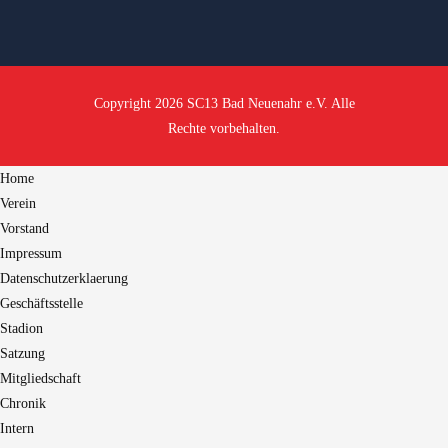
Copyright 2026 SC13 Bad Neuenahr e.V. Alle
Rechte vorbehalten.
Home
Verein
Vorstand
Impressum
Datenschutzerklaerung
Geschäftsstelle
Stadion
Satzung
Mitgliedschaft
Chronik
Intern