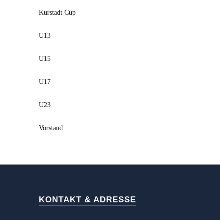
Kurstadt Cup
U13
U15
U17
U23
Vorstand
KONTAKT & ADRESSE