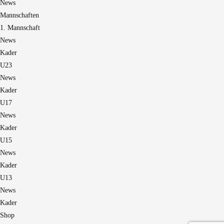
News
Mannschaften
1. Mannschaft
News
Kader
U23
News
Kader
U17
News
Kader
U15
News
Kader
U13
News
Kader
Shop