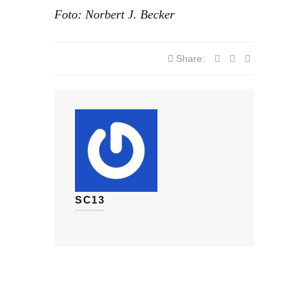
Foto: Norbert J. Becker
Share:
SC13