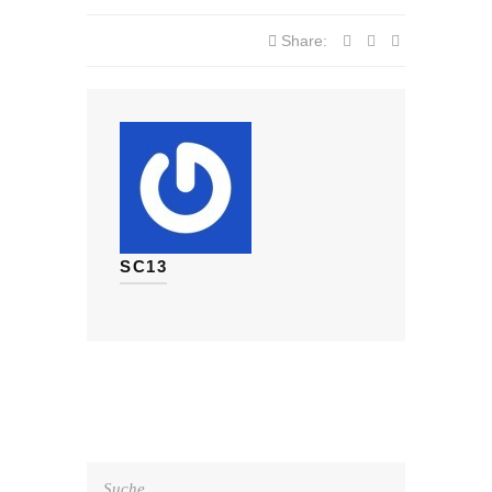
Share:
SC13
Suche