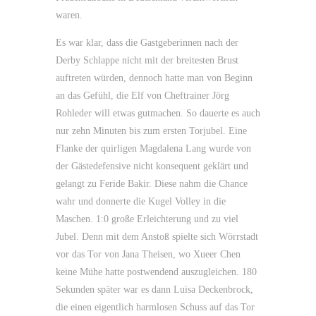
waren.
Es war klar, dass die Gastgeberinnen nach der
Derby Schlappe nicht mit der breitesten Brust
auftreten würden, dennoch hatte man von Beginn
an das Gefühl, die Elf von Cheftrainer Jörg
Rohleder will etwas gutmachen. So dauerte es auch
nur zehn Minuten bis zum ersten Torjubel. Eine
Flanke der quirligen Magdalena Lang wurde von
der Gästedefensive nicht konsequent geklärt und
gelangt zu Feride Bakir. Diese nahm die Chance
wahr und donnerte die Kugel Volley in die
Maschen. 1:0 große Erleichterung und zu viel
Jubel. Denn mit dem Anstoß spielte sich Wörrstadt
vor das Tor von Jana Theisen, wo Xueer Chen
keine Mühe hatte postwendend auszugleichen. 180
Sekunden später war es dann Luisa Deckenbrock,
die einen eigentlich harmlosen Schuss auf das Tor