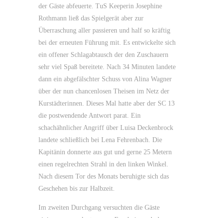
der Gäste abfeuerte. TuS Keeperin Josephine
Rothmann ließ das Spielgerät aber zur
Überraschung aller passieren und half so kräftig
bei der erneuten Führung mit. Es entwickelte sich
ein offener Schlagabtausch der den Zuschauern
sehr viel Spaß bereitete. Nach 34 Minuten landete
dann ein abgefälschter Schuss von Alina Wagner
über der nun chancenlosen Theisen im Netz der
Kurstädterinnen. Dieses Mal hatte aber der SC 13
die postwendende Antwort parat. Ein
schachähnlicher Angriff über Luisa Deckenbrock
landete schließlich bei Lena Fehrenbach. Die
Kapitänin donnerte aus gut und gerne 25 Metern
einen regelrechten Strahl in den linken Winkel.
Nach diesem Tor des Monats beruhigte sich das
Geschehen bis zur Halbzeit.
Im zweiten Durchgang versuchten die Gäste