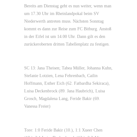
Bereits am Dienstag geht es nun weiter, wenn man
um 17.30 Uhr im Rheinlandpokal beim SV
Niederwerth antreten muss. Nächsten Sonntag
kommt es dann zur Reise zum FC Bitburg. Anstoß
in der Eifel ist um 14.00 Uhr. Dann gilt es den
zurückeroberten dritten Tabellenplatz zu festigen.
SC 13: Jana Theisen; Tabea Müller, Johanna Kuhn,
Stefanie Lotzien, Lena Fehrenbach, Cailin
Hoffmann, Esther Eich (62. Fatbardha Sekiraca),
Luisa Deckenbrock (89. Jana Haubrich), Luisa
Grosch, Magdalena Lang, Feride Bakir (69.
Vanessa Freier)
Tore: 1:0 Feride Bakir (10.), 1:1 Xueer Chen