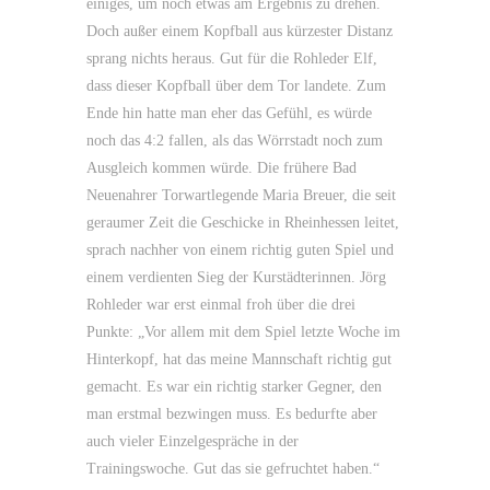
einiges, um noch etwas am Ergebnis zu drehen.
Doch außer einem Kopfball aus kürzester Distanz
sprang nichts heraus. Gut für die Rohleder Elf,
dass dieser Kopfball über dem Tor landete. Zum
Ende hin hatte man eher das Gefühl, es würde
noch das 4:2 fallen, als das Wörrstadt noch zum
Ausgleich kommen würde. Die frühere Bad
Neuenahrer Torwartlegende Maria Breuer, die seit
geraumer Zeit die Geschicke in Rheinhessen leitet,
sprach nachher von einem richtig guten Spiel und
einem verdienten Sieg der Kurstädterinnen. Jörg
Rohleder war erst einmal froh über die drei
Punkte: „Vor allem mit dem Spiel letzte Woche im
Hinterkopf, hat das meine Mannschaft richtig gut
gemacht. Es war ein richtig starker Gegner, den
man erstmal bezwingen muss. Es bedurfte aber
auch vieler Einzelgespräche in der
Trainingswoche. Gut das sie gefruchtet haben.“