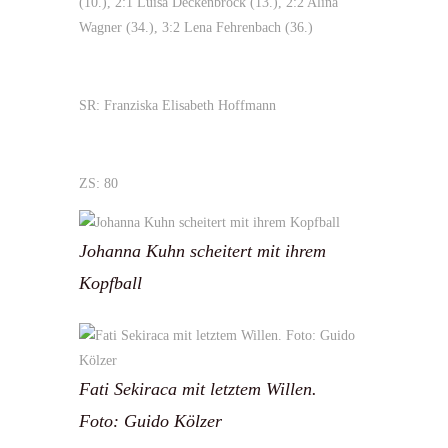
(10.), 2:1 Luisa Deckenbrock (13.), 2:2 Alina
Wagner (34.), 3:2 Lena Fehrenbach (36.)
SR: Franziska Elisabeth Hoffmann
ZS: 80
Johanna Kuhn scheitert mit ihrem
Kopfball
Fati Sekiraca mit letztem Willen.
Foto: Guido Kölzer