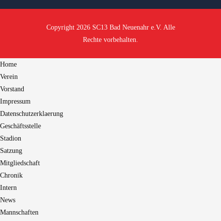
Copyright 2026 SC13 Bad Neuenahr e.V. Alle
Rechte vorbehalten.
Home
Verein
Vorstand
Impressum
Datenschutzerklaerung
Geschäftsstelle
Stadion
Satzung
Mitgliedschaft
Chronik
Intern
News
Mannschaften