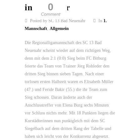
0
in der Spur
Comment
Posted by SC 13 Bad Neuenahr
In
1.
Mannschaft
,
Allgemein
Die Regionalligamannschaft des SC 13 Bad
Neuenahr scheint wieder auf dem richtigen Weg,
denn mit dem 2:1 (0:0) Sieg beim FC Bitburg
feierte das Team von Trainer Jörg Rohleder den
dritten Sieg binnen sieben Tagen. Nach einer
torlosen ersten Halbzeit waren es Elisabeth Müller
(47.) und Feride Bakir (55.) die ihr Team zum
Sieg schossen. Daran änderte auch der
Anschlusstreffer von Elena Burg sechs Minuten
vor Schluss nichts mehr. Mit 18 Punkten liegen die
Kurstädterinnen nun punktgleich mit dem SC
Siegelbach auf dem dritten Rang der Tabelle und
haben sich leicht von der Konkurrenz abgesetzt.