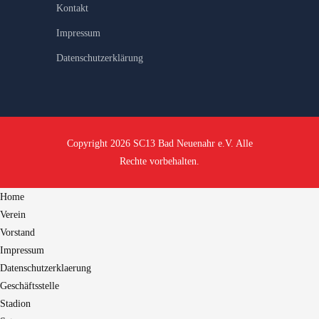
Kontakt
Impressum
Datenschutzerklärung
Copyright 2026 SC13 Bad Neuenahr e.V. Alle
Rechte vorbehalten.
Home
Verein
Vorstand
Impressum
Datenschutzerklaerung
Geschäftsstelle
Stadion