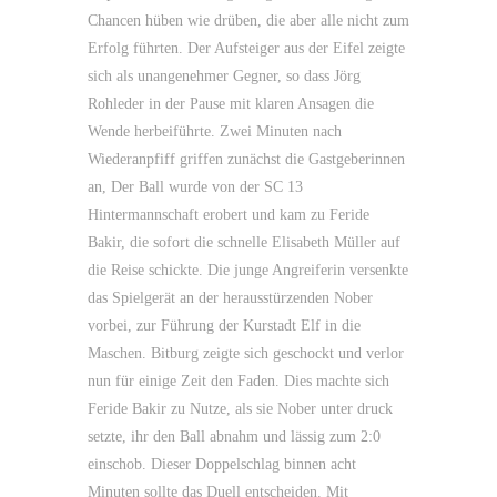
Chancen hüben wie drüben, die aber alle nicht zum
Erfolg führten. Der Aufsteiger aus der Eifel zeigte
sich als unangenehmer Gegner, so dass Jörg
Rohleder in der Pause mit klaren Ansagen die
Wende herbeiführte. Zwei Minuten nach
Wiederanpfiff griffen zunächst die Gastgeberinnen
an, Der Ball wurde von der SC 13
Hintermannschaft erobert und kam zu Feride
Bakir, die sofort die schnelle Elisabeth Müller auf
die Reise schickte. Die junge Angreiferin versenkte
das Spielgerät an der herausstürzenden Nober
vorbei, zur Führung der Kurstadt Elf in die
Maschen. Bitburg zeigte sich geschockt und verlor
nun für einige Zeit den Faden. Dies machte sich
Feride Bakir zu Nutze, als sie Nober unter druck
setzte, ihr den Ball abnahm und lässig zum 2:0
einschob. Dieser Doppelschlag binnen acht
Minuten sollte das Duell entscheiden. Mit