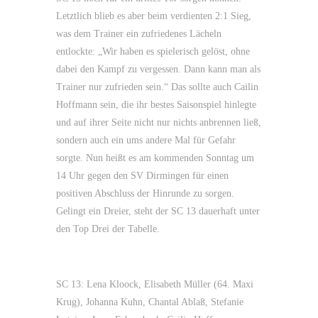
Letztlich blieb es aber beim verdienten 2:1 Sieg,
was dem Trainer ein zufriedenes Lächeln
entlockte: „Wir haben es spielerisch gelöst, ohne
dabei den Kampf zu vergessen. Dann kann man als
Trainer nur zufrieden sein.“ Das sollte auch Cailin
Hoffmann sein, die ihr bestes Saisonspiel hinlegte
und auf ihrer Seite nicht nur nichts anbrennen ließ,
sondern auch ein ums andere Mal für Gefahr
sorgte. Nun heißt es am kommenden Sonntag um
14 Uhr gegen den SV Dirmingen für einen
positiven Abschluss der Hinrunde zu sorgen.
Gelingt ein Dreier, steht der SC 13 dauerhaft unter
den Top Drei der Tabelle.
SC 13: Lena Kloock, Elisabeth Müller (64. Maxi
Krug), Johanna Kuhn, Chantal Ablaß, Stefanie