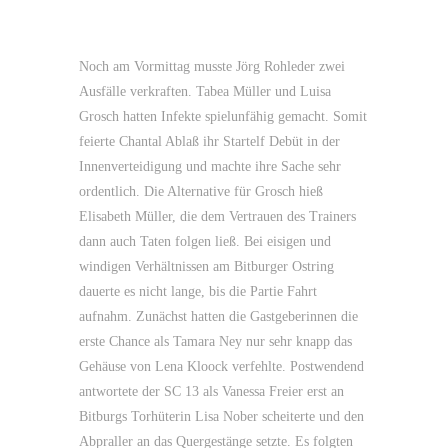
Noch am Vormittag musste Jörg Rohleder zwei
Ausfälle verkraften. Tabea Müller und Luisa
Grosch hatten Infekte spielunfähig gemacht. Somit
feierte Chantal Ablaß ihr Startelf Debüt in der
Innenverteidigung und machte ihre Sache sehr
ordentlich. Die Alternative für Grosch hieß
Elisabeth Müller, die dem Vertrauen des Trainers
dann auch Taten folgen ließ. Bei eisigen und
windigen Verhältnissen am Bitburger Ostring
dauerte es nicht lange, bis die Partie Fahrt
aufnahm. Zunächst hatten die Gastgeberinnen die
erste Chance als Tamara Ney nur sehr knapp das
Gehäuse von Lena Kloock verfehlte. Postwendend
antwortete der SC 13 als Vanessa Freier erst an
Bitburgs Torhüterin Lisa Nober scheiterte und den
Abpraller an das Quergestänge setzte. Es folgten