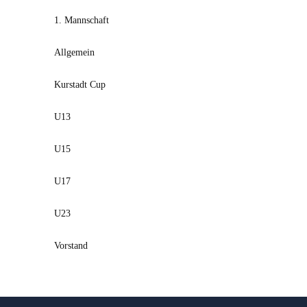
1. Mannschaft
Allgemein
Kurstadt Cup
U13
U15
U17
U23
Vorstand