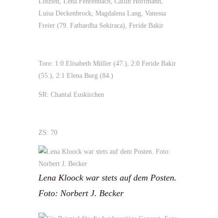
Lotzien, Lena Fehrenbach, Cailin Hoffmann,
Luisa Deckenbrock, Magdalena Lang, Vanessa
Freier (79. Fatbardha Sekiraca), Feride Bakir
Tore: 1:0 Elisabeth Müller (47.), 2:0 Feride Bakir
(55.), 2:1 Elena Burg (84.)
SR: Chantal Euskirchen
ZS: 70
Lena Kloock war stets auf dem Posten.
Foto: Norbert J. Becker