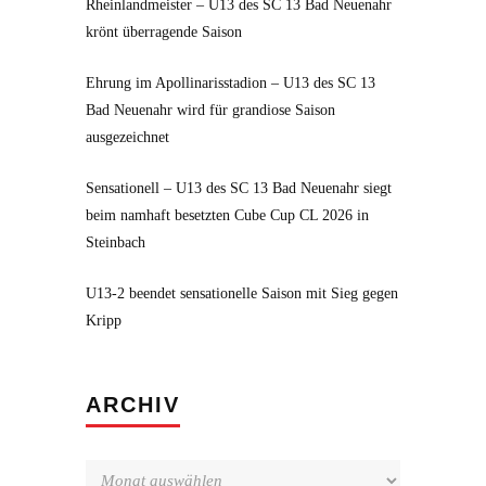
Rheinlandmeister – U13 des SC 13 Bad Neuenahr
krönt überragende Saison
Ehrung im Apollinarisstadion – U13 des SC 13
Bad Neuenahr wird für grandiose Saison
ausgezeichnet
Sensationell – U13 des SC 13 Bad Neuenahr siegt
beim namhaft besetzten Cube Cup CL 2026 in
Steinbach
U13-2 beendet sensationelle Saison mit Sieg gegen
Kripp
Archiv
ARCHIV