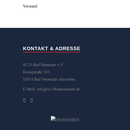
Vorstand
KONTAKT & ADRESSE
SC13 Bad Neuenahr e.V.
Kreuzstraße 110
53474 Bad Neuenahr-Ahrweiler
E-Mail: info@sc13badneuenahr.de