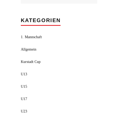
KATEGORIEN
1. Mannschaft
Allgemein
Kurstadt Cup
U13
U15
U17
U23