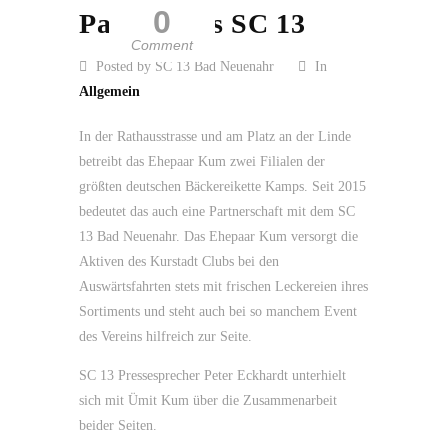
0
Partner des SC 13
Comment
Posted by SC 13 Bad Neuenahr
In
Allgemein
In der Rathausstrasse und am Platz an der Linde
betreibt das Ehepaar Kum zwei Filialen der
größten deutschen Bäckereikette Kamps. Seit 2015
bedeutet das auch eine Partnerschaft mit dem SC
13 Bad Neuenahr. Das Ehepaar Kum versorgt die
Aktiven des Kurstadt Clubs bei den
Auswärtsfahrten stets mit frischen Leckereien ihres
Sortiments und steht auch bei so manchem Event
des Vereins hilfreich zur Seite.
SC 13 Pressesprecher Peter Eckhardt unterhielt
sich mit Ümit Kum über die Zusammenarbeit
beider Seiten.