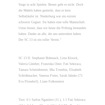
Siege in acht Spielen. Besser geht es nicht. Doch
die Mädels haben gemerkt, dass es kein
Selbstläufer ist. Niederburg war ein extrem
schwerer Gegner. Sie haben eine tolle Mannschaft.
Umso besser, dass wir heute die Prüfung bestanden
haben. Danke an alle, die uns unterstützt haben.
Der SC 13 ist ein toller Verein.“
SC 13 II: Stephanie Bohnsack; Lena Kloock,
Valeria Günther, Franziska Oster, Fati Sekiraca,
Tamara Schmidtmeier, Mia Trombin, Elisabeth
Schloßmacher, Vanessa Freier, Sarah Jahnke (73.
Eva Flossdorf), Liane Folkenstern
Tore: 0:1 Saifon Ngamlert (11.), 1:1 Fati Sekiraca