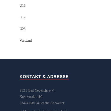
U15
U17
U23
Vorstand
KONTAKT & ADRESSE
SC13 Bad Neuenahr e.V.
Kreuzstraße 110
53474 Bad Neuenahr-Ahrweiler