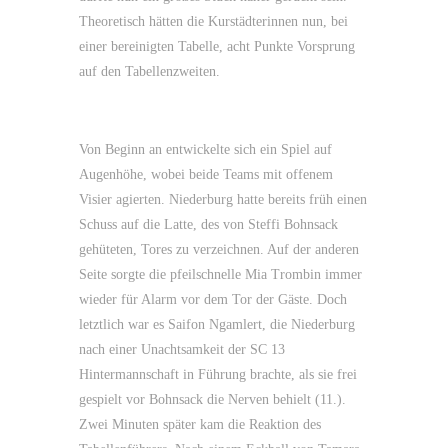
Theoretisch hätten die Kurstädterinnen nun, bei
einer bereinigten Tabelle, acht Punkte Vorsprung
auf den Tabellenzweiten.
Von Beginn an entwickelte sich ein Spiel auf
Augenhöhe, wobei beide Teams mit offenem
Visier agierten. Niederburg hatte bereits früh einen
Schuss auf die Latte, des von Steffi Bohnsack
gehüteten, Tores zu verzeichnen. Auf der anderen
Seite sorgte die pfeilschnelle Mia Trombin immer
wieder für Alarm vor dem Tor der Gäste. Doch
letztlich war es Saifon Ngamlert, die Niederburg
nach einer Unachtsamkeit der SC 13
Hintermannschaft in Führung brachte, als sie frei
gespielt vor Bohnsack die Nerven behielt (11.).
Zwei Minuten später kam die Reaktion des