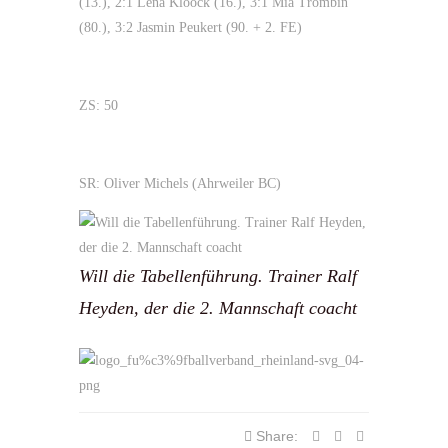
(13.), 2:1 Lena Kloock (16.), 3:1 Mia Trombin
(80.), 3:2 Jasmin Peukert (90. + 2. FE)
ZS: 50
SR: Oliver Michels (Ahrweiler BC)
Will die Tabellenführung. Trainer Ralf
Heyden, der die 2. Mannschaft coacht
Share: