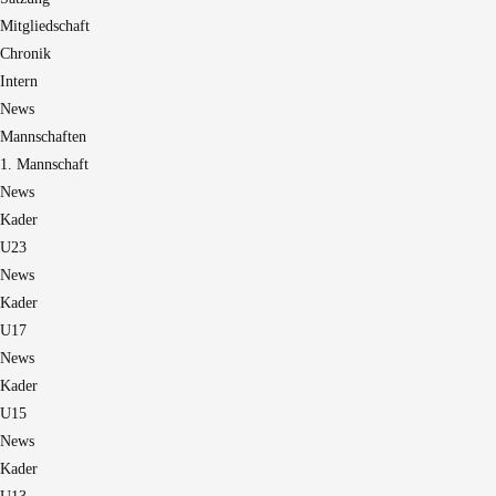
Mitgliedschaft
Chronik
Intern
News
Mannschaften
1. Mannschaft
News
Kader
U23
News
Kader
U17
News
Kader
U15
News
Kader