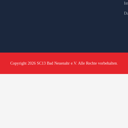
Im
Da
Copyright 2026 SC13 Bad Neuenahr e.V. Alle Rechte vorbehalten.