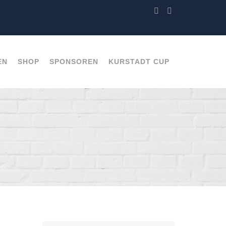
EN
SHOP
SPONSOREN
KURSTADT CUP