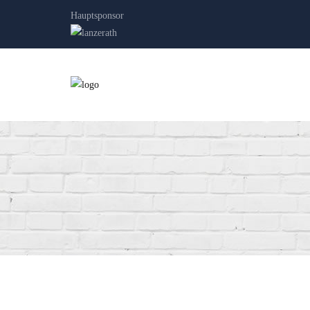
Hauptsponsor