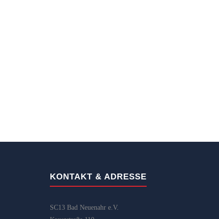
KONTAKT & ADRESSE
SC13 Bad Neuenahr e.V.