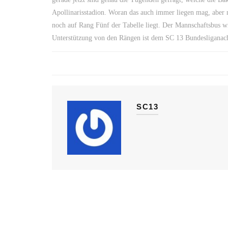
Apollinarisstadion. Woran das auch immer liegen mag, aber n
noch auf Rang Fünf der Tabelle liegt. Der Mannschaftsbus wi
Unterstützung von den Rängen ist dem SC 13 Bundesliganac
SC13