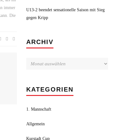
man immer
U13-2 beendet sensationelle Saison mit Sieg
kann. Die
gegen Kripp
Archiv
ARCHIV
KATEGORIEN
1. Mannschaft
Allgemein
Kurstadt Cup