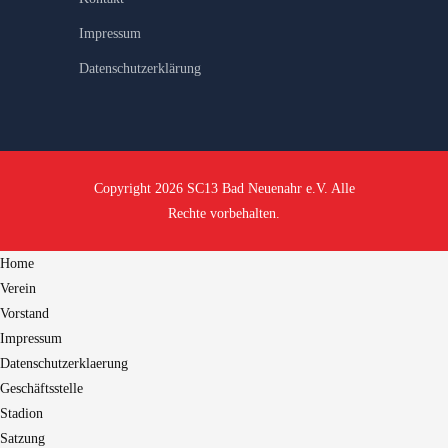
Impressum
Datenschutzerklärung
Copyright 2026 SC13 Bad Neuenahr e.V. Alle
Rechte vorbehalten.
Home
Verein
Vorstand
Impressum
Datenschutzerklaerung
Geschäftsstelle
Stadion
Satzung