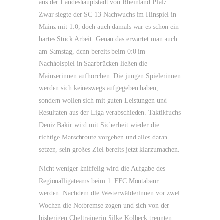
aus der Landeshauptstadt von Rheinland Pfalz.
Zwar siegte der SC 13 Nachwuchs im Hinspiel in
Mainz mit 1:0, doch auch damals war es schon ein
hartes Stück Arbeit. Genau das erwartet man auch
am Samstag, denn bereits beim 0:0 im
Nachholspiel in Saarbrücken ließen die
Mainzerinnen aufhorchen. Die jungen Spielerinnen
werden sich keineswegs aufgegeben haben,
sondern wollen sich mit guten Leistungen und
Resultaten aus der Liga verabschieden. Taktikfuchs
Deniz Bakir wird mit Sicherheit wieder die
richtige Marschroute vorgeben und alles daran
setzen, sein großes Ziel bereits jetzt klarzumachen.
Nicht weniger kniffelig wird die Aufgabe des
Regionalligateams beim 1. FFC Montabaur
werden. Nachdem die Westerwälderinnen vor zwei
Wochen die Notbremse zogen und sich von der
bisherigen Cheftrainerin Silke Kolbeck trennten,