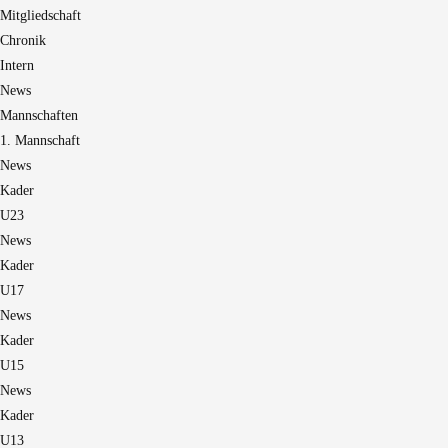
Mitgliedschaft
Chronik
Intern
News
Mannschaften
1. Mannschaft
News
Kader
U23
News
Kader
U17
News
Kader
U15
News
Kader
U13