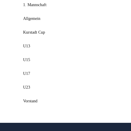
1. Mannschaft
Allgemein
Kurstadt Cup
U13
U15
U17
U23
Vorstand