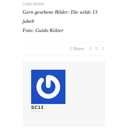
Gern gesehene Bilder: Die wilde 13
jubelt
Foto: Guido Kölzer
Share:
SC13