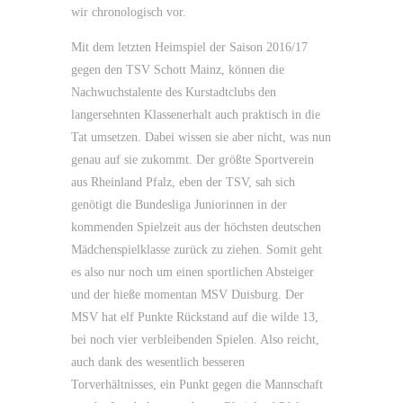
wir chronologisch vor.
Mit dem letzten Heimspiel der Saison 2016/17
gegen den TSV Schott Mainz, können die
Nachwuchstalente des Kurstadtclubs den
langersehnten Klassenerhalt auch praktisch in die
Tat umsetzen. Dabei wissen sie aber nicht, was nun
genau auf sie zukommt. Der größte Sportverein
aus Rheinland Pfalz, eben der TSV, sah sich
genötigt die Bundesliga Juniorinnen in der
kommenden Spielzeit aus der höchsten deutschen
Mädchenspielklasse zurück zu ziehen. Somit geht
es also nur noch um einen sportlichen Absteiger
und der hieße momentan MSV Duisburg. Der
MSV hat elf Punkte Rückstand auf die wilde 13,
bei noch vier verbleibenden Spielen. Also reicht,
auch dank des wesentlich besseren
Torverhältnisses, ein Punkt gegen die Mannschaft