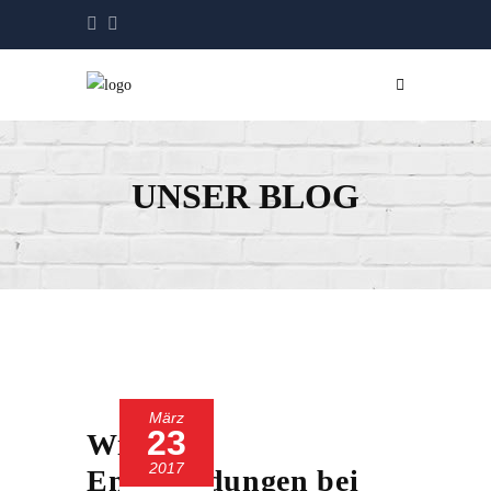
UNSER BLOG
März
23
Wichtige
2017
Entscheidungen bei