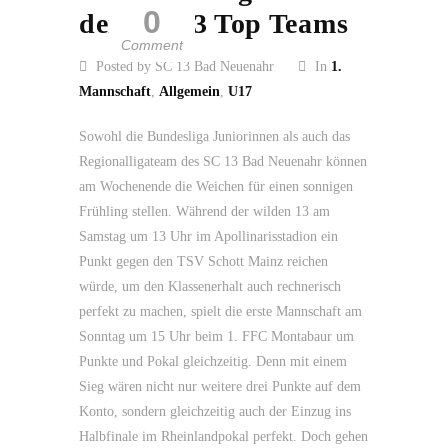
0
den SC 13 Top Teams
Comment
Posted by SC 13 Bad Neuenahr
In
1.
Mannschaft
,
Allgemein
,
U17
Sowohl die Bundesliga Juniorinnen als auch das
Regionalligateam des SC 13 Bad Neuenahr können
am Wochenende die Weichen für einen sonnigen
Frühling stellen. Während der wilden 13 am
Samstag um 13 Uhr im Apollinarisstadion ein
Punkt gegen den TSV Schott Mainz reichen
würde, um den Klassenerhalt auch rechnerisch
perfekt zu machen, spielt die erste Mannschaft am
Sonntag um 15 Uhr beim 1. FFC Montabaur um
Punkte und Pokal gleichzeitig. Denn mit einem
Sieg wären nicht nur weitere drei Punkte auf dem
Konto, sondern gleichzeitig auch der Einzug ins
Halbfinale im Rheinlandpokal perfekt. Doch gehen