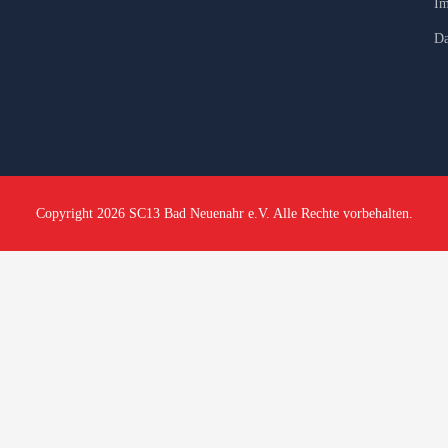
Im
Da
Copyright 2026 SC13 Bad Neuenahr e.V. Alle Rechte vorbehalten.