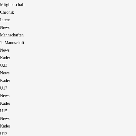
Mitgliedschaft
Chronik
Intern
News
Mannschaften
1. Mannschaft
News
Kader
U23
News
Kader
U17
News
Kader
U15
News
Kader
U13