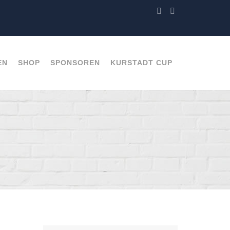
EN
SHOP
SPONSOREN
KURSTADT CUP