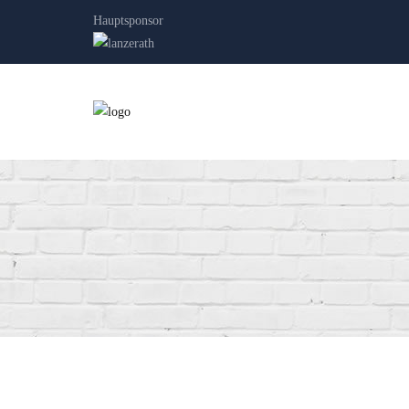
Hauptsponsor