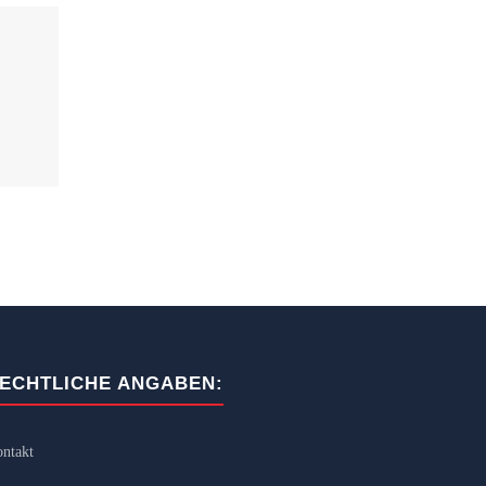
ECHTLICHE ANGABEN:
ntakt