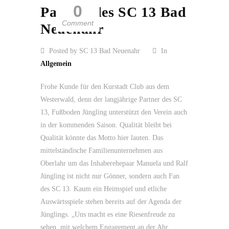
0
Partner des SC 13 Bad
Comment
Neuenahr
Posted by SC 13 Bad Neuenahr
In
Allgemein
Frohe Kunde für den Kurstadt Club aus dem
Westerwald, denn der langjährige Partner des SC
13, Fußboden Jüngling unterstützt den Verein auch
in der kommenden Saison. Qualität bleibt bei
Qualität könnte das Motto hier lauten. Das
mittelständische Familienunternehmen aus
Oberlahr um das Inhaberehepaar Manuela und Ralf
Jüngling ist nicht nur Gönner, sondern auch Fan
des SC 13. Kaum ein Heimspiel und etliche
Auswärtsspiele stehen bereits auf der Agenda der
Jünglings. „Uns macht es eine Riesenfreude zu
sehen, mit welchem Engagement an der Ahr