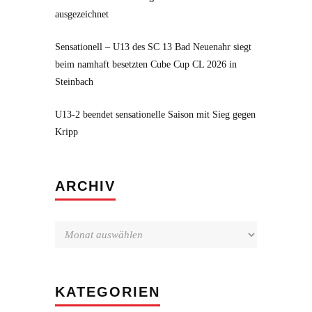
ausgezeichnet
Sensationell – U13 des SC 13 Bad Neuenahr siegt
beim namhaft besetzten Cube Cup CL 2026 in
Steinbach
U13-2 beendet sensationelle Saison mit Sieg gegen
Kripp
Archiv
ARCHIV
KATEGORIEN