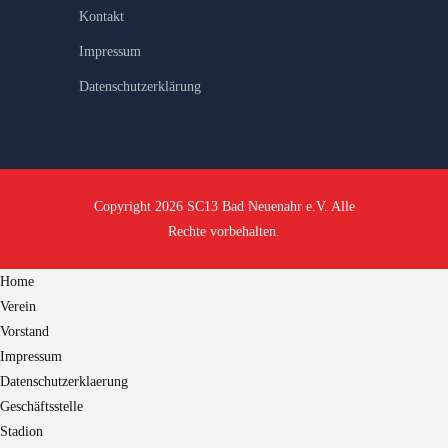
Kontakt
Impressum
Datenschutzerklärung
Copyright 2026 SC13 Bad Neuenahr e.V. Alle
Rechte vorbehalten.
Home
Verein
Vorstand
Impressum
Datenschutzerklaerung
Geschäftsstelle
Stadion