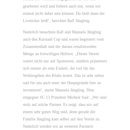
gearbeitet wird und fiebern auch mit, wenn wir
einmal nicht dabei sein können. Da läuft dann der
Liveticker heiß“, berichtet Ralf Jüngling.
Natürlich besuchten Ralf und Manuela Jüngling
auch den Kurstadt Cup und waren begeistert vom
Zusammenhalt und der daraus resultierenden
Menge an freiwilligen Helfern. „Dieser Verein
wartet nicht nur auf Sponsoren, sondern präsentiert
sich immer als eine Einheit, die viel für das
Wohlergehen des Klubs leistet. Das ist sehr selten
und für uns auch einer der Hauptgründe hier zu
investieren“, meint Manuela Jüngling. Dem
entgegnet SC 13 Präsident Micheal Saal: „Wir sind
stolz auf solche Partner. Es zeigt, dass wir auf
einem sehr guten Weg sind, denn gerade die
Familie Jüngling kam selber auf den Verein zu.
Natürlich werden wir an weiteren Partnern