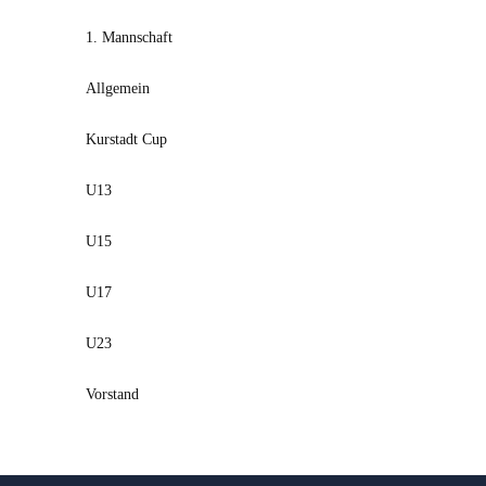
1. Mannschaft
Allgemein
Kurstadt Cup
U13
U15
U17
U23
Vorstand