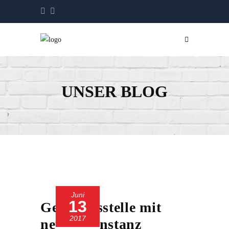
UNSER BLOG
Juni
13
Geschäftsstelle mit
2017
neuer Konstanz