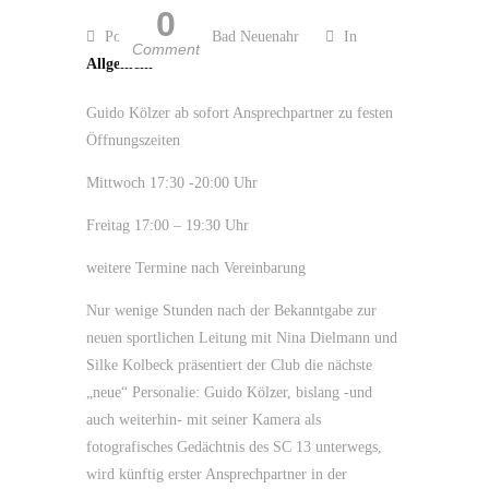
0
Posted by SC 13 Bad Neuenahr
In
Comment
Allgemein
Guido Kölzer ab sofort Ansprechpartner zu festen
Öffnungszeiten
Mittwoch 17:30 -20:00 Uhr
Freitag 17:00 – 19:30 Uhr
weitere Termine nach Vereinbarung
Nur wenige Stunden nach der Bekanntgabe zur
neuen sportlichen Leitung mit Nina Dielmann und
Silke Kolbeck präsentiert der Club die nächste
„neue“ Personalie: Guido Kölzer, bislang -und
auch weiterhin- mit seiner Kamera als
fotografisches Gedächtnis des SC 13 unterwegs,
wird künftig erster Ansprechpartner in der