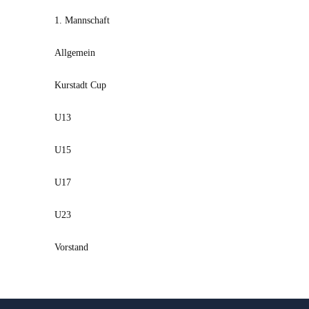
1. Mannschaft
Allgemein
Kurstadt Cup
U13
U15
U17
U23
Vorstand