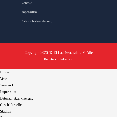
Kontakt
Impressum
Datenschutzerklärung
Copyright 2026 SC13 Bad Neuenahr e.V. Alle
Rechte vorbehalten.
Home
Verein
Vorstand
Impressum
Datenschutzerklaerung
Geschäftsstelle
Stadion