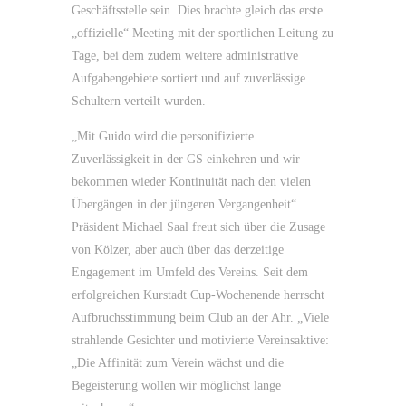
Geschäftsstelle sein. Dies brachte gleich das erste
„offizielle“ Meeting mit der sportlichen Leitung zu
Tage, bei dem zudem weitere administrative
Aufgabengebiete sortiert und auf zuverlässige
Schultern verteilt wurden.
„Mit Guido wird die personifizierte
Zuverlässigkeit in der GS einkehren und wir
bekommen wieder Kontinuität nach den vielen
Übergängen in der jüngeren Vergangenheit“.
Präsident Michael Saal freut sich über die Zusage
von Kölzer, aber auch über das derzeitige
Engagement im Umfeld des Vereins. Seit dem
erfolgreichen Kurstadt Cup-Wochenende herrscht
Aufbruchsstimmung beim Club an der Ahr. „Viele
strahlende Gesichter und motivierte Vereinsaktive:
„Die Affinität zum Verein wächst und die
Begeisterung wollen wir möglichst lange