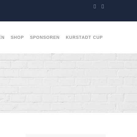
EN
SHOP
SPONSOREN
KURSTADT CUP