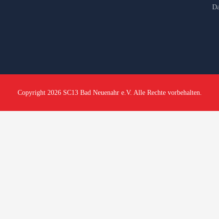
Da
Copyright 2026 SC13 Bad Neuenahr e.V. Alle Rechte vorbehalten.