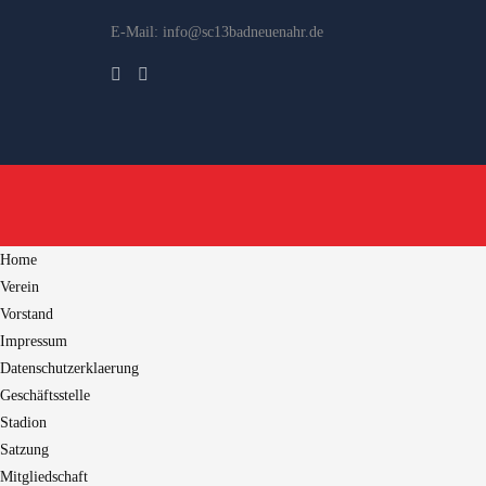
E-Mail: info@sc13badneuenahr.de
Home
Verein
Vorstand
Impressum
Datenschutzerklaerung
Geschäftsstelle
Stadion
Satzung
Mitgliedschaft