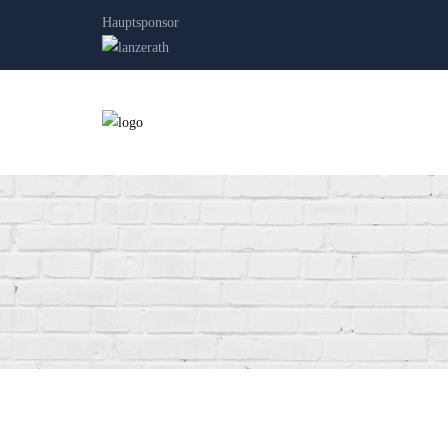
Hauptsponsor