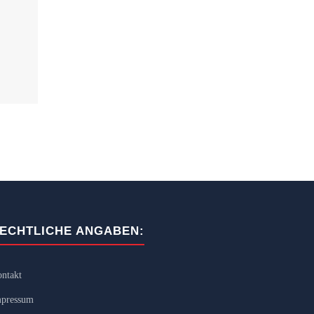
ECHTLICHE ANGABEN:
ntakt
pressum