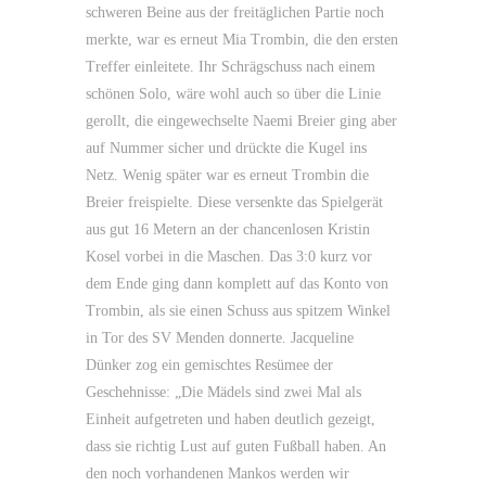
schweren Beine aus der freitäglichen Partie noch
merkte, war es erneut Mia Trombin, die den ersten
Treffer einleitete. Ihr Schrägschuss nach einem
schönen Solo, wäre wohl auch so über die Linie
gerollt, die eingewechselte Naemi Breier ging aber
auf Nummer sicher und drückte die Kugel ins
Netz. Wenig später war es erneut Trombin die
Breier freispielte. Diese versenkte das Spielgerät
aus gut 16 Metern an der chancenlosen Kristin
Kosel vorbei in die Maschen. Das 3:0 kurz vor
dem Ende ging dann komplett auf das Konto von
Trombin, als sie einen Schuss aus spitzem Winkel
in Tor des SV Menden donnerte. Jacqueline
Dünker zog ein gemischtes Resümee der
Geschehnisse: „Die Mädels sind zwei Mal als
Einheit aufgetreten und haben deutlich gezeigt,
dass sie richtig Lust auf guten Fußball haben. An
den noch vorhandenen Mankos werden wir