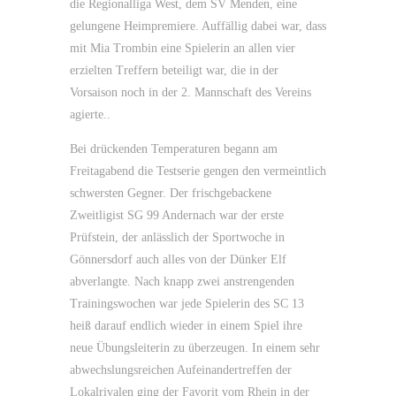
die Regionalliga West, dem SV Menden, eine
gelungene Heimpremiere. Auffällig dabei war, dass
mit Mia Trombin eine Spielerin an allen vier
erzielten Treffern beteiligt war, die in der
Vorsaison noch in der 2. Mannschaft des Vereins
agierte..
Bei drückenden Temperaturen begann am
Freitagabend die Testserie gengen den vermeintlich
schwersten Gegner. Der frischgebackene
Zweitligist SG 99 Andernach war der erste
Prüfstein, der anlässlich der Sportwoche in
Gönnersdorf auch alles von der Dünker Elf
abverlangte. Nach knapp zwei anstrengenden
Trainingswochen war jede Spielerin des SC 13
heiß darauf endlich wieder in einem Spiel ihre
neue Übungsleiterin zu überzeugen. In einem sehr
abwechslungsreichen Aufeinandertreffen der
Lokalrivalen ging der Favorit vom Rhein in der