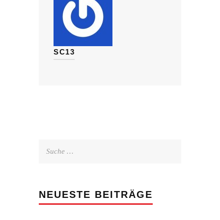
SC13
Suche
nach:
NEUESTE BEITRÄGE