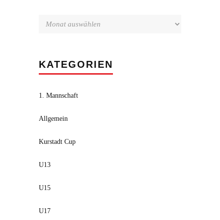
KATEGORIEN
1. Mannschaft
Allgemein
Kurstadt Cup
U13
U15
U17