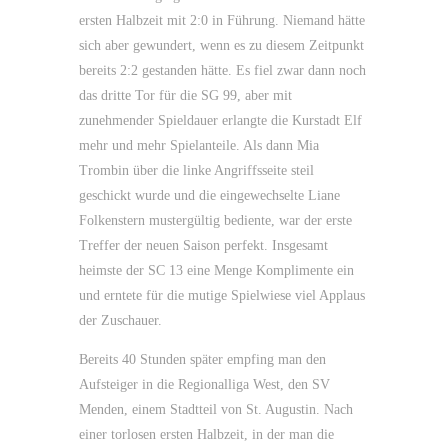
ersten Halbzeit mit 2:0 in Führung. Niemand hätte
sich aber gewundert, wenn es zu diesem Zeitpunkt
bereits 2:2 gestanden hätte. Es fiel zwar dann noch
das dritte Tor für die SG 99, aber mit
zunehmender Spieldauer erlangte die Kurstadt Elf
mehr und mehr Spielanteile. Als dann Mia
Trombin über die linke Angriffsseite steil
geschickt wurde und die eingewechselte Liane
Folkenstern mustergültig bediente, war der erste
Treffer der neuen Saison perfekt. Insgesamt
heimste der SC 13 eine Menge Komplimente ein
und erntete für die mutige Spielwiese viel Applaus
der Zuschauer.
Bereits 40 Stunden später empfing man den
Aufsteiger in die Regionalliga West, den SV
Menden, einem Stadtteil von St. Augustin. Nach
einer torlosen ersten Halbzeit, in der man die