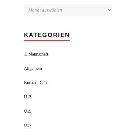
KATEGORIEN
1. Mannschaft
Allgemein
Kurstadt Cup
U13
U15
U17