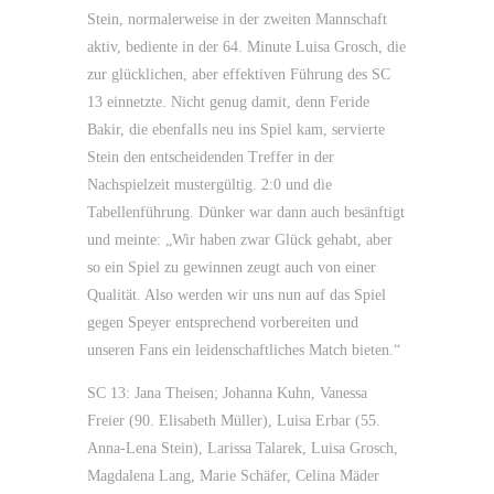
Stein, normalerweise in der zweiten Mannschaft
aktiv, bediente in der 64. Minute Luisa Grosch, die
zur glücklichen, aber effektiven Führung des SC
13 einnetzte. Nicht genug damit, denn Feride
Bakir, die ebenfalls neu ins Spiel kam, servierte
Stein den entscheidenden Treffer in der
Nachspielzeit mustergültig. 2:0 und die
Tabellenführung. Dünker war dann auch besänftigt
und meinte: „Wir haben zwar Glück gehabt, aber
so ein Spiel zu gewinnen zeugt auch von einer
Qualität. Also werden wir uns nun auf das Spiel
gegen Speyer entsprechend vorbereiten und
unseren Fans ein leidenschaftliches Match bieten.“
SC 13: Jana Theisen; Johanna Kuhn, Vanessa
Freier (90. Elisabeth Müller), Luisa Erbar (55.
Anna-Lena Stein), Larissa Talarek, Luisa Grosch,
Magdalena Lang, Marie Schäfer, Celina Mäder