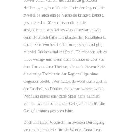
bewies einen Willen, der Anlass zu größeren
Hoffnungen geben könnte. Trotz der Jugend, die
zweifellos auch einige Nachteile bringen könnte,
gestaltete das Dünker Team die Partie
ausgeglichen, was keineswegs zu erwarten war,
denn Holzbach hatte mit glänzenden Resultaten in
den letzten Wochen für Furore gesorgt und ging
mit viel Rückenwind ins Spiel. Torchancen gab es
indes wenige und wenn dann brannte es eher vor
dem Tor von Jana Theisen, die nach diesem Spiel
die einzige Torhüterin der Regionalliga ohne
Gegentor bleibt. „Wir hatten da wohl den Papst in
der Tasche“, so Dünker, die genau wusste, welch
Wendung dieses eher zähe Spiel hätte nehmen
können, wenn nur eine der Gelegenheiten für die
Gastgeberinnen gesessen hätte.
Doch mit ihren Wechseln im zweiten Durchgang
sorgte die Trainerin für die Wende. Anna-Lena