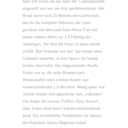
hatte sich fortan auf das Spiel der Gastmannschaft
eingestellt und war nun klar spielbestimmend. Jule
Brand nutzte nach 25 Minuten den Geleitschutz,
den ihr die komplette Defensive der Gäste
gewährte und überwand Anna-Maria Treis mit
einem schönen Heber zur 1:0 Führung des
Aufsteigers. Der Rest der Partie ist dann schnell
erzählt. Bad Neuenahr war nun fast immer einen
Gedanken hinterher, so dass Speyer im Grunde
leichtes Spiel hatte. Die eingewechselte Noelle
Tomse war es, die sechs Minuten nach
Wiederanpfiff einen schönen Konter zum
vorentscheidenden 2:0 abschloss. Wenig später war
Amelie Schulte dieUnglückliche und „vollendete“
eine Kopie des zweiten Treffers. Kein Vorwurf,
denn Tomse stand hinter Schulte einschussbereit
parat. Ein zweifelhafter Foulelfmeter für Speyer,
den Kapitänin Valeria Magnione eiskalt