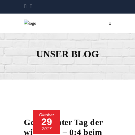
UNSER BLOG
Oktober
29
Gebrauchter Tag der
2017
wilden 13 – 0:4 beim