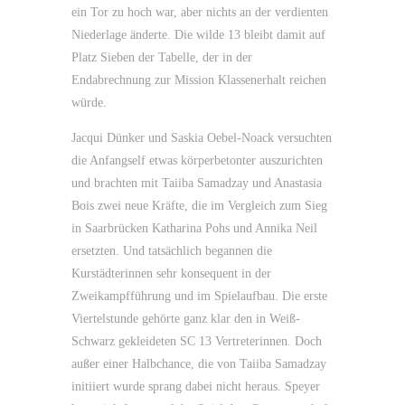
ein Tor zu hoch war, aber nichts an der verdienten
Niederlage änderte. Die wilde 13 bleibt damit auf
Platz Sieben der Tabelle, der in der
Endabrechnung zur Mission Klassenerhalt reichen
würde.
Jacqui Dünker und Saskia Oebel-Noack versuchten
die Anfangself etwas körperbetonter auszurichten
und brachten mit Taiiba Samadzay und Anastasia
Bois zwei neue Kräfte, die im Vergleich zum Sieg
in Saarbrücken Katharina Pohs und Annika Neil
ersetzten. Und tatsächlich begannen die
Kurstädterinnen sehr konsequent in der
Zweikampfführung und im Spielaufbau. Die erste
Viertelstunde gehörte ganz klar den in Weiß-
Schwarz gekleideten SC 13 Vertreterinnen. Doch
außer einer Halbchance, die von Taiiba Samadzay
initiiert wurde sprang dabei nicht heraus. Speyer