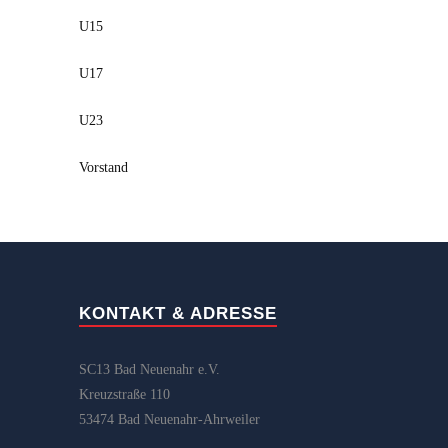
U15
U17
U23
Vorstand
KONTAKT & ADRESSE
SC13 Bad Neuenahr e.V.
Kreuzstraße 110
53474 Bad Neuenahr-Ahrweiler