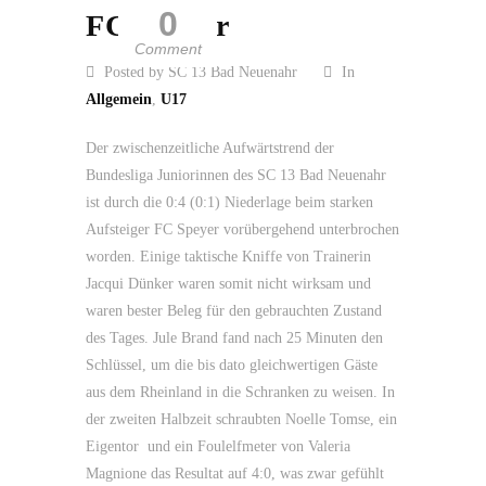
0
FC Speyer
Comment
Posted by SC 13 Bad Neuenahr
In
Allgemein
,
U17
Der zwischenzeitliche Aufwärtstrend der
Bundesliga Juniorinnen des SC 13 Bad Neuenahr
ist durch die 0:4 (0:1) Niederlage beim starken
Aufsteiger FC Speyer vorübergehend unterbrochen
worden. Einige taktische Kniffe von Trainerin
Jacqui Dünker waren somit nicht wirksam und
waren bester Beleg für den gebrauchten Zustand
des Tages. Jule Brand fand nach 25 Minuten den
Schlüssel, um die bis dato gleichwertigen Gäste
aus dem Rheinland in die Schranken zu weisen. In
der zweiten Halbzeit schraubten Noelle Tomse, ein
Eigentor und ein Foulelfmeter von Valeria
Magnione das Resultat auf 4:0, was zwar gefühlt