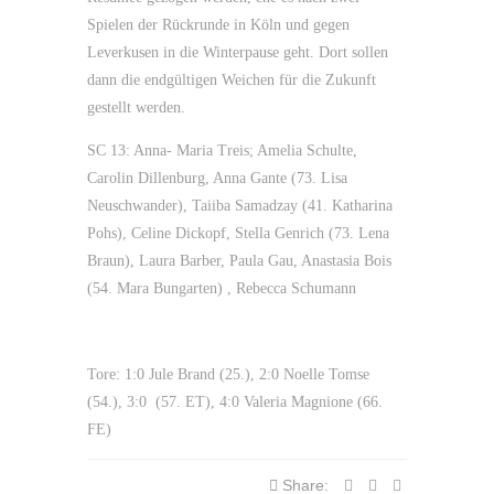
Spielen der Rückrunde in Köln und gegen
Leverkusen in die Winterpause geht. Dort sollen
dann die endgültigen Weichen für die Zukunft
gestellt werden.
SC 13: Anna- Maria Treis; Amelia Schulte,
Carolin Dillenburg, Anna Gante (73. Lisa
Neuschwander), Taiiba Samadzay (41. Katharina
Pohs), Celine Dickopf, Stella Genrich (73. Lena
Braun), Laura Barber, Paula Gau, Anastasia Bois
(54. Mara Bungarten) , Rebecca Schumann
Tore: 1:0 Jule Brand (25.), 2:0 Noelle Tomse
(54.), 3:0 (57. ET), 4:0 Valeria Magnione (66.
FE)
Share: