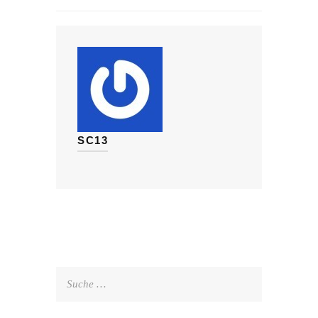
SC13
Suche
nach: