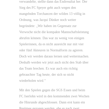
verwandelte, stellte dann das Endresultat her. Der
Sieg des FC Speyer geht auch wegen den
mangelnden Torchancen der wilden 13 völlig in
Ordnung, was Jacqui Dünker noch weiter
begründete: „Wir haben im Gegensatz zur
Vorwoche nicht die kompakte Mannschaftsleistung
abrufen können. Das war zu wenig von einigen
Spielerinnen, da es nicht ausreicht nur mit vier
oder fünf Akteuren in Normalform zu agieren.
Doch wir werden daraus lernen und weitermachen.
Deshalb werden wir jetzt auch nicht den Stab über
das Team brechen. Es war auch ein richtig
gebrauchter Tag heute, der sich so nicht
wiederholen wird.“
Mit den Spielen gegen die SGS Essen und beim
FC Iserlohn wird in den kommenden zwei Wochen
die Hinrunde abgeschlossen. Dann erst kann ein
Resümee gezogen werden, ehe es nach zwei