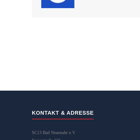
KONTAKT & ADRESSE
SC13 Bad Neuenahr e.V.