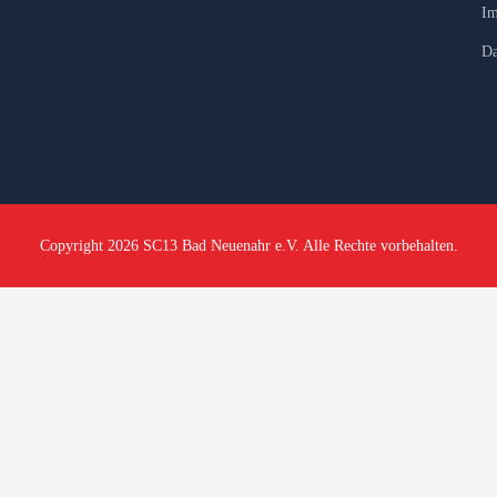
Im
Da
Copyright 2026 SC13 Bad Neuenahr e.V. Alle Rechte vorbehalten.