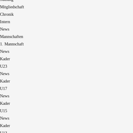
Mitgliedschaft
Chronik
Intern
News
Mannschaften
1. Mannschaft
News
Kader
U23
News
Kader
U17
News
Kader
U15
News
Kader