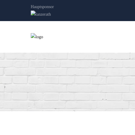
Hauptsponsor