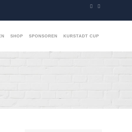
EN
SHOP
SPONSOREN
KURSTADT CUP