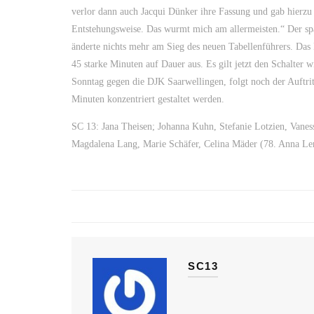
verlor dann auch Jacqui Dünker ihre Fassung und gab hierzu d
Entstehungsweise. Das wurmt mich am allermeisten.“ Der sp
änderte nichts mehr am Sieg des neuen Tabellenführers. Das 
45 starke Minuten auf Dauer aus. Es gilt jetzt den Schalt
Sonntag gegen die DJK Saarwellingen, folgt noch der Auftrit
Minuten konzentriert gestaltet werden.
SC 13: Jana Theisen; Johanna Kuhn, Stefanie Lotzien, Vanes
Magdalena Lang, Marie Schäfer, Celina Mäder (78. Anna Lena
SC13