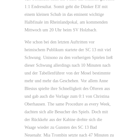
1:1 Endresultat. Somit geht die Dünker Elf mit
einem kleinen Schub in das eminent wichtige
Halbfinale im Rheinlandpokal, am kommenden
Mittwoch um 20 Uhr beim SV Holzbach.
Wie schon bei den letzten Auftritten vor
heimischem Publikum startete der SC 13 mit viel
Schwung. Unisono zu den vorherigen Spielen ließ
dieser Schwung allerdings nach 10 Minuten nach
und der Tabellenführer von der Mosel bestimmte
mehr und mehr das Geschehen. Vor allem Anne
Blesius spielte ihre Schnelligkeit des Öfteren aus
und gab auch die Vorlage zum 0:1 von Christina
Oberhausen. The same Procedure as every Week,
dachten sich alle Besucher des Spiels. Doch mit
der Rückkehr aus der Kabine drehte sich die
Waage wieder zu Gunsten des SC 13 Bad
Neuenahr. Mia Trombin setzte nach 47 Minuten zu