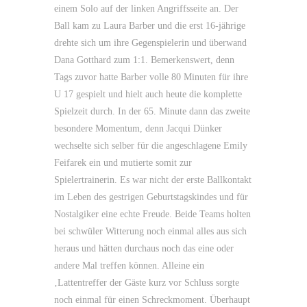
einem Solo auf der linken Angriffsseite an. Der
Ball kam zu Laura Barber und die erst 16-jährige
drehte sich um ihre Gegenspielerin und überwand
Dana Gotthard zum 1:1. Bemerkenswert, denn
Tags zuvor hatte Barber volle 80 Minuten für ihre
U 17 gespielt und hielt auch heute die komplette
Spielzeit durch. In der 65. Minute dann das zweite
besondere Momentum, denn Jacqui Dünker
wechselte sich selber für die angeschlagene Emily
Feifarek ein und mutierte somit zur
Spielertrainerin. Es war nicht der erste Ballkontakt
im Leben des gestrigen Geburtstagskindes und für
Nostalgiker eine echte Freude. Beide Teams holten
bei schwüler Witterung noch einmal alles aus sich
heraus und hätten durchaus noch das eine oder
andere Mal treffen können. Alleine ein
‚Lattentreffer der Gäste kurz vor Schluss sorgte
noch einmal für einen Schreckmoment. Überhaupt