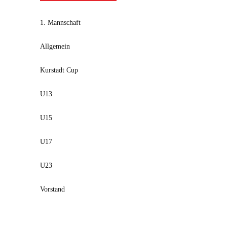
1. Mannschaft
Allgemein
Kurstadt Cup
U13
U15
U17
U23
Vorstand