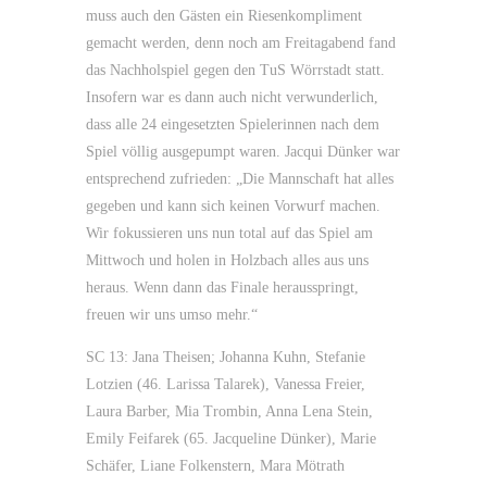
muss auch den Gästen ein Riesenkompliment
gemacht werden, denn noch am Freitagabend fand
das Nachholspiel gegen den TuS Wörrstadt statt.
Insofern war es dann auch nicht verwunderlich,
dass alle 24 eingesetzten Spielerinnen nach dem
Spiel völlig ausgepumpt waren. Jacqui Dünker war
entsprechend zufrieden: „Die Mannschaft hat alles
gegeben und kann sich keinen Vorwurf machen.
Wir fokussieren uns nun total auf das Spiel am
Mittwoch und holen in Holzbach alles aus uns
heraus. Wenn dann das Finale herausspringt,
freuen wir uns umso mehr.“
SC 13: Jana Theisen; Johanna Kuhn, Stefanie
Lotzien (46. Larissa Talarek), Vanessa Freier,
Laura Barber, Mia Trombin, Anna Lena Stein,
Emily Feifarek (65. Jacqueline Dünker), Marie
Schäfer, Liane Folkenstern, Mara Mötrath