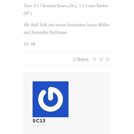
Tore: 0:1 Christina Rosen (24.), 1:1 Laura Barber
(47.)
SR: Ralf Volk mit seinen Assistenten Aaron Müller
und Alexander Hoffmann
ZS: 68
Share:
SC13