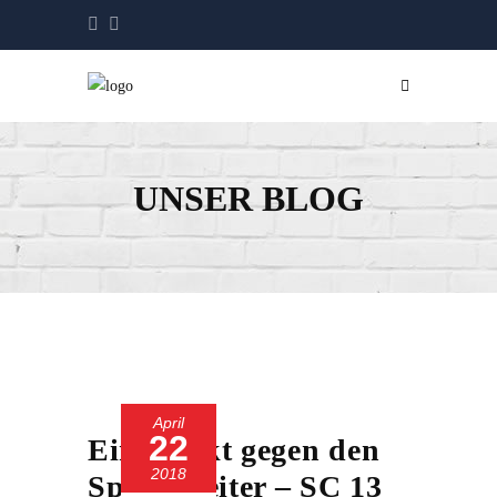
UNSER BLOG
April
22
Ein Punkt gegen den
2018
Spitzenreiter – SC 13