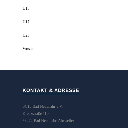
U15
U17
U23
Vorstand
KONTAKT & ADRESSE
SC13 Bad Neuenahr e.V.
Kreuzstraße 110
53474 Bad Neuenahr-Ahrweiler