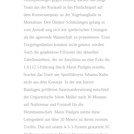
Team aus der Kurstadt in das Flutlichtspiel auf
dem Kunstrasenplatz an der Vogelsanghalle in
Montabaur. Den Dünker-Schützlingen gelang es
vom Anstoß weg sich mit spielerischen Lösungen
als die agierende Mannschaft zu präsentieren. Erste
Torgelegenheiten konnten nicht genutzt werden.
Auch die gnadenlose Effizienz des aktuellen
Tabellensiebten, der im Anschluss an eine Ecke die
1:0 (12.)-Führung durch Marie Päulgen erzielte,
brachte das Team um Spielführerin Johanna Kuhn
nicht aus dem Konzept. In der mir harten
Bandagen geführten Auseinandersetzung entschied
der Unparteiische Sören Müller nach 30 Minuten
auf Notbremse und Freistoß für die
Heimmannschaft. Marie Päulgen nutzte diese
Gelegenheit aus über 20 Metern zu ihrem zweiten
Treffer. Das mit einem 4-3-3-System gestartete SC