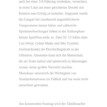
auch bei einer 3:0-Führung verdenken, versuchten
in erster Linie aus einer gesicherten Abwehr mit
Kontern zum Erfolg zu kommen. Insgesamt wurde
die Gangart bei zunehmend ungemütlicheren
Temperaturen immer härter und zahlreiche
Spielunterbrechungen ließen in der Schlussphase
keinen Spielfluss mehr zu. Dem SC 13 fehlte ohne
Lisa Weise, Celine Mäder und Mia Trombin
(verletzt/krank) die Durchschlagskraft in der
Offensive. Ansonsten kann sich die Mannschaft,
die als Team auftrat und spielerisch zu überzeugen
wusste, keine großen Vorwürfe machen.
Montabaur unterstrich die Wichtigkeit von
Standardsituationen im Fußball und hat somit nicht
unverdient gewonnen.
Am kommenden Sonntag wird der Tabellenachte