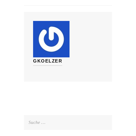
GKOELZER
Suche
nach: