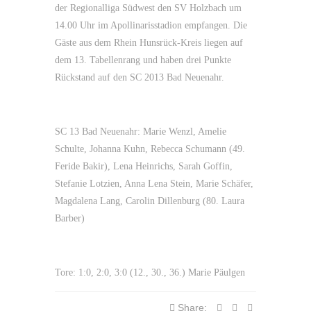
der Regionalliga Südwest den SV Holzbach um
14.00 Uhr im Apollinarisstadion empfangen. Die
Gäste aus dem Rhein Hunsrück-Kreis liegen auf
dem 13. Tabellenrang und haben drei Punkte
Rückstand auf den SC 2013 Bad Neuenahr.
SC 13 Bad Neuenahr: Marie Wenzl, Amelie
Schulte, Johanna Kuhn, Rebecca Schumann (49.
Feride Bakir), Lena Heinrichs, Sarah Goffin,
Stefanie Lotzien, Anna Lena Stein, Marie Schäfer,
Magdalena Lang, Carolin Dillenburg (80. Laura
Barber)
Tore: 1:0, 2:0, 3:0 (12., 30., 36.) Marie Päulgen
Share: