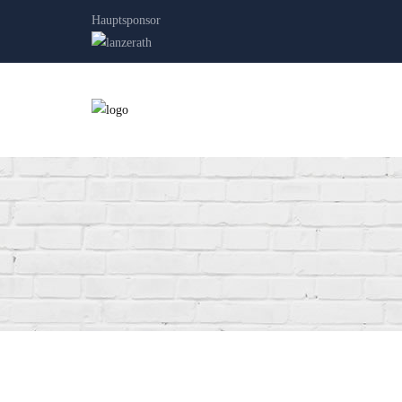
Hauptsponsor