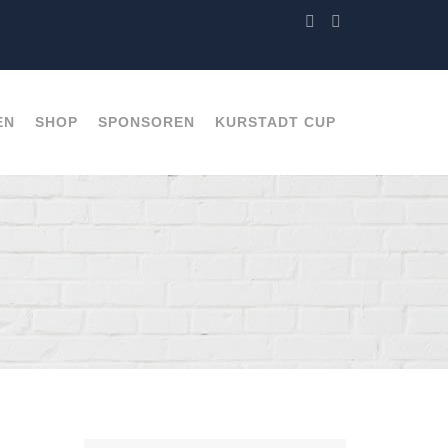
EN
SHOP
SPONSOREN
KURSTADT CUP