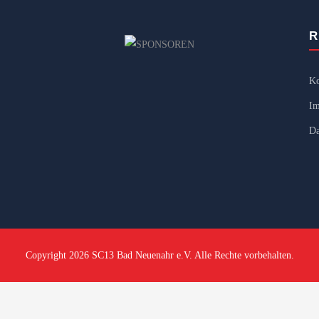
R
Ko
Im
Da
Copyright 2026 SC13 Bad Neuenahr e.V. Alle Rechte vorbehalten.