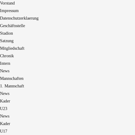
Vorstand
Impressum
Datenschutzerklaerung
Geschäftsstelle
Stadion
Satzung
Mitgliedschaft
Chronik
Intern
News
Mannschaften
1. Mannschaft
News
Kader
U23
News
Kader
U17