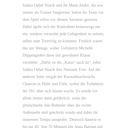
Saskia Oebel Noack und ihr Mann Andre, die wie
immer als Trainer fungierten, hatten ihr Team vor
dem Spiel schon vor diesem Szenario gewarnt.
Dabei igelte sich der Kontrahent keineswegs nur
ein, sondern versuchte jede Gelegenheit zu nutzen,
selber zum Torerfolg zu kommen. Freilich waren
das nur Wenige, wobei Torhüterin Michelle
Düppengießer diese mit gewohnter Klasse
vereitelte. „Dafür ist die „Katze“ auch da“, lobte
Saskia Oebel Noack ihre Nummer Eins. Auf der
anderen Seite vergab der Kurstadtnachwuchs
Chancen in Hülle und Fülle, wobei die Torhüterin
der JSG über sich hinaus wuchs. Es wurde vor
allem immer dann gefährlich, wenn die
pfeilschnelle Jule Rohleder über die rechte
Außenseite steil geschickt wurde und dabei ihr
immenses Tempo ausspielte. Dennoch dauerte es
bis zur 49. Von 70 Minuten ehe Anga Bartzen mit