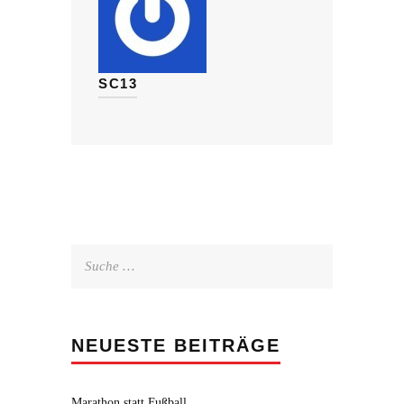
SC13
Suche
nach:
NEUESTE BEITRÄGE
Marathon statt Fußball