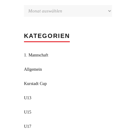
KATEGORIEN
1. Mannschaft
Allgemein
Kurstadt Cup
U13
U15
U17