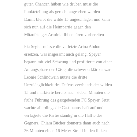
guten Chancen hüben wie drüben muss die
Punkteteilung als gerecht angesehen werden.
Damit bleibt die wilde 13 ungeschlagen und kann
sich nun auf die Heimpartie gegen den
Mitaufsteiger Arminia Ibbenbüren vorbereiten.
Pia Segler müsste die verletzte Arina Abdou
ersetzen, was insgesamt auch gelang. Speyer
begann mit viel Schwung und profitierte von einer
Anfangsphase der Gäste, die schwer erklärbar war.
Leonie Schlindwein nutzte die dritte
Unzulänglichkeit des Defensivverbunds der wilden
13 und markierte bereits nach sieben Minuten die
frühe Führung des gastgebenden FC Speyer. Jetzt
wachte allerdings die Gastmannschaft auf und
verlagerte die Partie ständig in die Hälfte des
Gegners. Chiara Bücher donnerte dann auch nach
26 Minuten einen 16 Meter Strahl in den linken