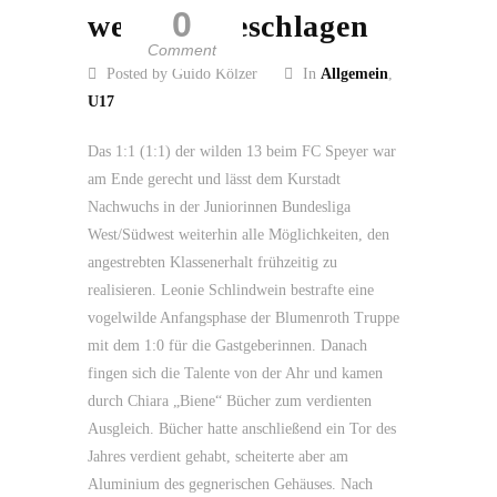
0
weiter ungeschlagen
Comment
Posted by Guido Kölzer
In
Allgemein
,
U17
Das 1:1 (1:1) der wilden 13 beim FC Speyer war
am Ende gerecht und lässt dem Kurstadt
Nachwuchs in der Juniorinnen Bundesliga
West/Südwest weiterhin alle Möglichkeiten, den
angestrebten Klassenerhalt frühzeitig zu
realisieren. Leonie Schlindwein bestrafte eine
vogelwilde Anfangsphase der Blumenroth Truppe
mit dem 1:0 für die Gastgeberinnen. Danach
fingen sich die Talente von der Ahr und kamen
durch Chiara „Biene“ Bücher zum verdienten
Ausgleich. Bücher hatte anschließend ein Tor des
Jahres verdient gehabt, scheiterte aber am
Aluminium des gegnerischen Gehäuses. Nach