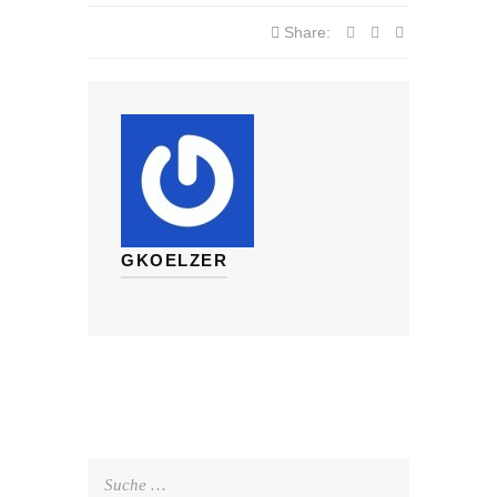
Share:
GKOELZER
Suche