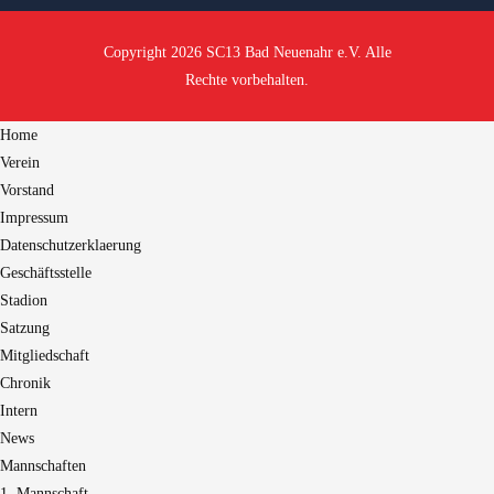
Copyright 2026 SC13 Bad Neuenahr e.V. Alle
Rechte vorbehalten.
Home
Verein
Vorstand
Impressum
Datenschutzerklaerung
Geschäftsstelle
Stadion
Satzung
Mitgliedschaft
Chronik
Intern
News
Mannschaften
1. Mannschaft