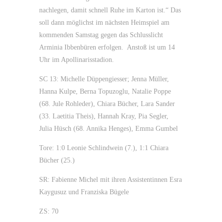
nachlegen, damit schnell Ruhe im Karton ist.“ Das
soll dann möglichst im nächsten Heimspiel am
kommenden Samstag gegen das Schlusslicht
Arminia Ibbenbüren erfolgen. Anstoß ist um 14
Uhr im Apollinarisstadion.
SC 13: Michelle Düppengiesser; Jenna Müller,
Hanna Kulpe, Berna Topuzoglu, Natalie Poppe
(68. Jule Rohleder), Chiara Bücher, Lara Sander
(33. Laetitia Theis), Hannah Kray, Pia Segler,
Julia Hüsch (68. Annika Henges), Emma Gumbel
Tore: 1:0 Leonie Schlindwein (7.), 1:1 Chiara
Bücher (25.)
SR: Fabienne Michel mit ihren Assistentinnen Esra
Kaygusuz und Franziska Bügele
ZS: 70