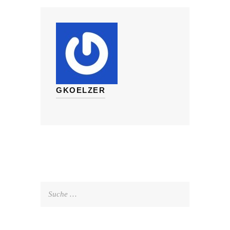
GKOELZER
Suche
nach: