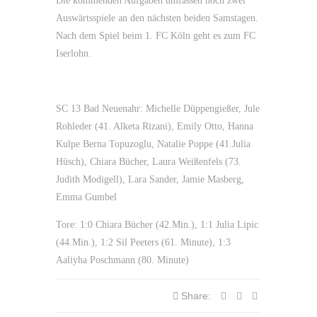
Die kommenden Aufgaben umfassen noch zwei
Auswärtsspiele an den nächsten beiden Samstagen.
Nach dem Spiel beim 1. FC Köln geht es zum FC
Iserlohn.
SC 13 Bad Neuenahr: Michelle Düppengießer, Jule
Rohleder (41. Alketa Rizani), Emily Otto, Hanna
Kulpe Berna Topuzoglu, Natalie Poppe (41.Julia
Hüsch), Chiara Bücher, Laura Weißenfels (73.
Judith Modigell), Lara Sander, Jamie Masberg,
Emma Gumbel
Tore: 1:0 Chiara Bücher (42.Min.), 1:1 Julia Lipic
(44.Min.), 1:2 Sil Peeters (61. Minute), 1:3
Aaliyha Poschmann (80. Minute)
Share: