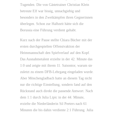
Tugenden. Die von Gästetrainer Christian Klein
betreute Elf war bissig, unnachgiebig und
besonders in den Zweikämpfen ihren Gegnerinnen
überlegen. Schon zur Halbzeit hätte sich die
Borussia eine Führung verdient gehabt.
Kurz nach der Pause stellte Chiara Bücher mit der
ersten durchgespielten Offensivaktion der
Heimmannschaft den Spielverlauf auf den Kopf.
Das Ausnahmetalent erzielte in der 42. Minute das
1:0 und zeigte mit ihrem 11. Saisontor, warum sie
zuletzt zu einem DFB-Lehrgang eingeladen wurde.
Aber Mönchengladbach hatte an diesem Tag nicht
nur die richtige Einstellung, sondern fand auf den
Rückstand auch direkt die passende Antwort. Nach
dem 1:1 durch Julia Lipic in der 44. Minute,
erzielte die Niederländerin Sil Peeters nach 61
Minuten die bis dahin verdiente 2:1 Führung. Julia