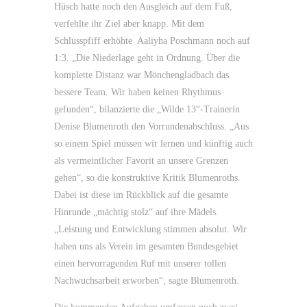
Hüsch hatte noch den Ausgleich auf dem Fuß,
verfehlte ihr Ziel aber knapp. Mit dem
Schlusspfiff erhöhte Aaliyha Poschmann noch auf
1:3. „Die Niederlage geht in Ordnung. Über die
komplette Distanz war Mönchengladbach das
bessere Team. Wir haben keinen Rhythmus
gefunden“, bilanzierte die „Wilde 13“-Trainerin
Denise Blumenroth den Vorrundenabschluss. „Aus
so einem Spiel müssen wir lernen und künftig auch
als vermeintlicher Favorit an unsere Grenzen
gehen“, so die konstruktive Kritik Blumenroths.
Dabei ist diese im Rückblick auf die gesamte
Hinrunde „mächtig stolz“ auf ihre Mädels.
„Leistung und Entwicklung stimmen absolut. Wir
haben uns als Verein im gesamten Bundesgebiet
einen hervorragenden Ruf mit unserer tollen
Nachwuchsarbeit erworben“, sagte Blumenroth.